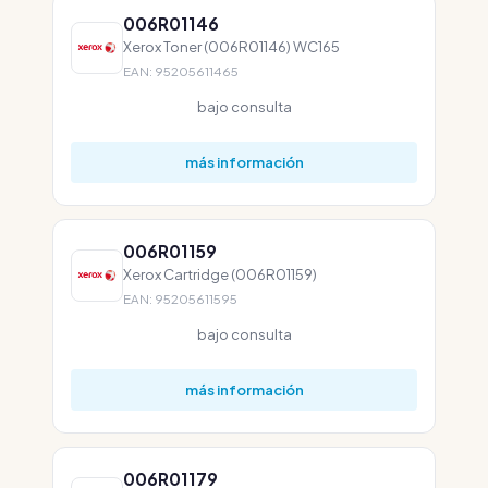
006R01146
Xerox Toner (006R01146) WC165
EAN: 95205611465
bajo consulta
más información
006R01159
Xerox Cartridge (006R01159)
EAN: 95205611595
bajo consulta
más información
006R01179