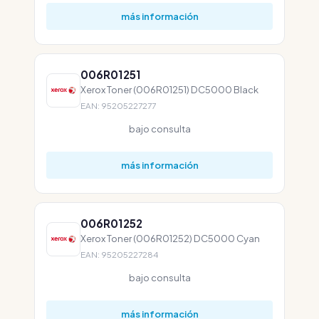
más información
006R01251
Xerox Toner (006R01251) DC5000 Black
EAN: 95205227277
bajo consulta
más información
006R01252
Xerox Toner (006R01252) DC5000 Cyan
EAN: 95205227284
bajo consulta
más información