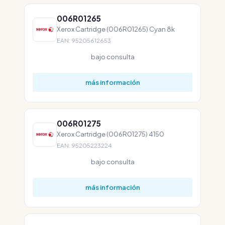
006R01265
Xerox Cartridge (006R01265) Cyan 8k
EAN: 95205612653
bajo consulta
más información
006R01275
Xerox Cartridge (006R01275) 4150
EAN: 95205223224
bajo consulta
más información