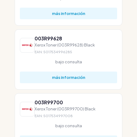
más información
003R99628
Xerox Toner (003R99628) Black
EAN: 5017534996285
bajo consulta
más información
003R99700
Xerox Toner (003R99700) Black
EAN: 5017534997008
bajo consulta