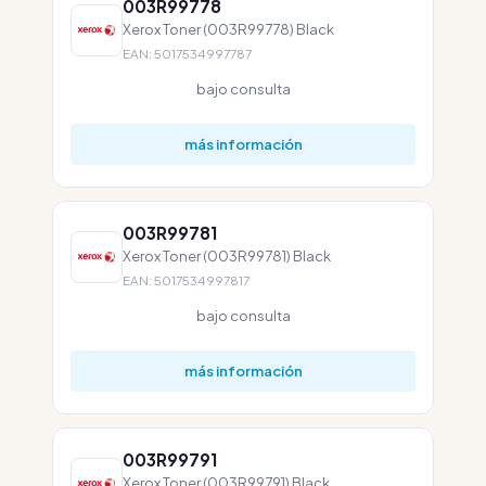
003R99778
Xerox Toner (003R99778) Black
EAN: 5017534997787
bajo consulta
más información
003R99781
Xerox Toner (003R99781) Black
EAN: 5017534997817
bajo consulta
más información
003R99791
Xerox Toner (003R99791) Black