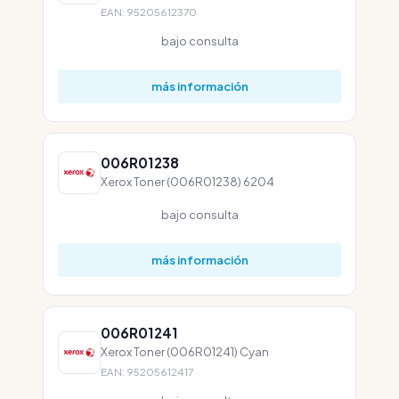
EAN: 95205612370
bajo consulta
más información
006R01238
Xerox Toner (006R01238) 6204
bajo consulta
más información
006R01241
Xerox Toner (006R01241) Cyan
EAN: 95205612417