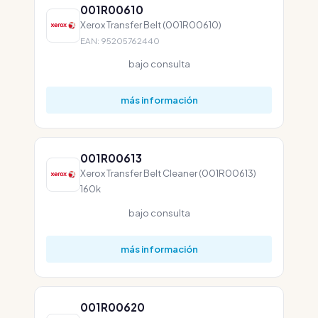
001R00610
Xerox Transfer Belt (001R00610)
EAN: 95205762440
bajo consulta
más información
001R00613
Xerox Transfer Belt Cleaner (001R00613)
160k
bajo consulta
más información
001R00620