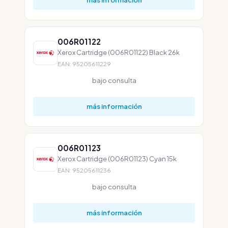
006R01122
Xerox Cartridge (006R01122) Black 26k
EAN: 95205611229
bajo consulta
más información
006R01123
Xerox Cartridge (006R01123) Cyan 15k
EAN: 95205611236
bajo consulta
más información