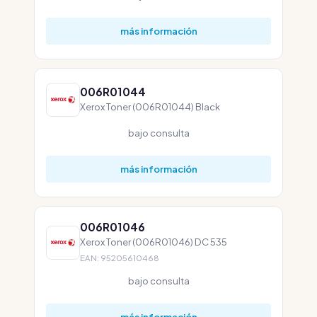
más información
006R01044
Xerox Toner (006R01044) Black
bajo consulta
más información
006R01046
Xerox Toner (006R01046) DC 535
EAN: 95205610468
bajo consulta
más información