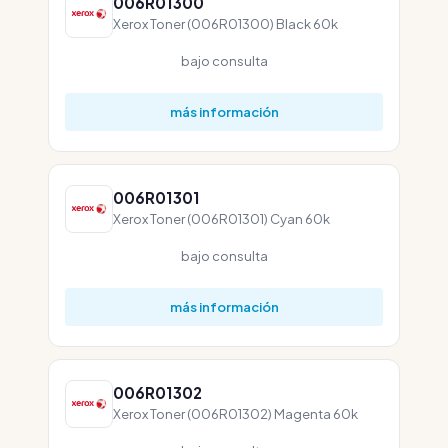
006R01300
Xerox Toner (006R01300) Black 60k
bajo consulta
más información
006R01301
Xerox Toner (006R01301) Cyan 60k
bajo consulta
más información
006R01302
Xerox Toner (006R01302) Magenta 60k