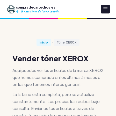
compradecartuchos.es
Vender tóner de forma sencilla
Inicio
Tóner XEROX
Vender tóner XEROX
Aquí puedes ver los artículos de la marca XEROX
que hemos comprado en los últimos 3 meses o
en los que tenemos interés general.
La lista no está completa, pero se actualiza
constantemente. Los precios los recibes bajo
consulta. Envíanos tus artículos a través de
nuestro formulario de compra o simplemente