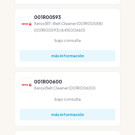
001R00593
Xerox IBT-Belt Cleaner (001R00588)
(001R00593) (641S00660)
bajo consulta
más información
001R00600
Xerox Belt Cleaner (001R00600)
bajo consulta
más información