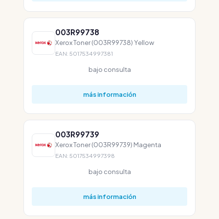
003R99738
Xerox Toner (003R99738) Yellow
EAN: 5017534997381
bajo consulta
más información
003R99739
Xerox Toner (003R99739) Magenta
EAN: 5017534997398
bajo consulta
más información