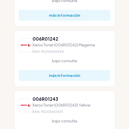
bajo consulta
más información
006R01242
Xerox Toner (006R01242) Magenta
EAN: 95205612424
bajo consulta
más información
006R01243
Xerox Toner (006R01243) Yellow
EAN: 95205612431
bajo consulta