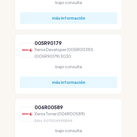
bajo consulta
más información
005R90179
Xerox Developer (005R00310)
(005R90179) 3030
bajo consulta
más información
006R00589
Xerox Toner (006R00589)
EAN: 5017534995899
bajo consulta