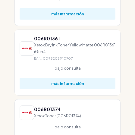
más información
006R01361
Xerox Dry Ink Toner Yellow Matte 006R01361
iGen4
EAN: 0095205740707
bajo consulta
más información
006R01374
Xerox Toner (006R01374)
bajo consulta