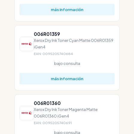
más información
006R01359
Xerox Dry Ink Toner Cyan Matte 006R01359
iGen4
EAN: 0095205740684
bajo consulta
más información
006R01360
Xerox Dry Ink Toner Magenta Matte
006R01360 iGen4
EAN: 0095205740691
bajo consulta