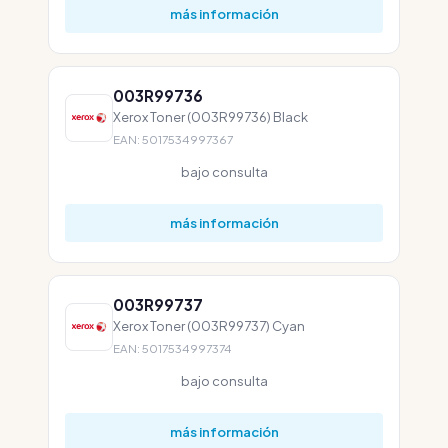
más información
003R99736
Xerox Toner (003R99736) Black
EAN: 5017534997367
bajo consulta
más información
003R99737
Xerox Toner (003R99737) Cyan
EAN: 5017534997374
bajo consulta
más información