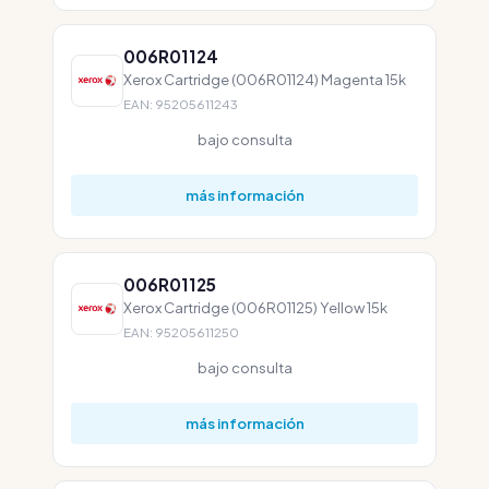
006R01124
Xerox Cartridge (006R01124) Magenta 15k
EAN: 95205611243
bajo consulta
más información
006R01125
Xerox Cartridge (006R01125) Yellow 15k
EAN: 95205611250
bajo consulta
más información