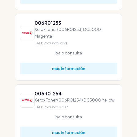
006R01253
Xerox Toner (006R01253) DC5000
Magenta
EAN: 95205227291
bajo consulta
más información
006R01254
Xerox Toner (006R01254) DC5000 Yellow
EAN: 95205227307
bajo consulta
más información