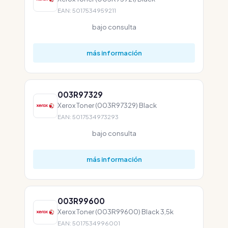
EAN: 5017534959211
bajo consulta
más información
003R97329
Xerox Toner (003R97329) Black
EAN: 5017534973293
bajo consulta
más información
003R99600
Xerox Toner (003R99600) Black 3,5k
EAN: 5017534996001