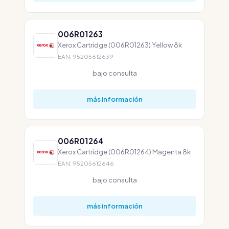
006R01263
Xerox Cartridge (006R01263) Yellow 8k
EAN: 95205612639
bajo consulta
más información
006R01264
Xerox Cartridge (006R01264) Magenta 8k
EAN: 95205612646
bajo consulta
más información