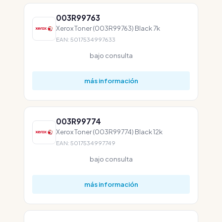
003R99763
Xerox Toner (003R99763) Black 7k
EAN: 5017534997633
bajo consulta
más información
003R99774
Xerox Toner (003R99774) Black 12k
EAN: 5017534997749
bajo consulta
más información