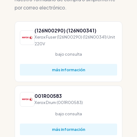
por correo electrónico.
(126N00290) (126N00341)
Xerox Fuser (126N00290) (126N00341) Unit
220V
bajo consulta
más información
001R00583
Xerox Drum (001R00583)
bajo consulta
más información