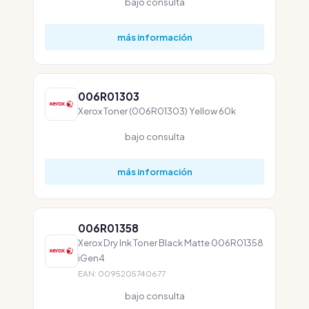
bajo consulta
más información
006R01303
Xerox Toner (006R01303) Yellow 60k
bajo consulta
más información
006R01358
Xerox Dry Ink Toner Black Matte 006R01358
iGen4
EAN: 0095205740677
bajo consulta