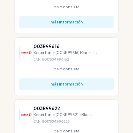
bajo consulta
más información
003R99616
Xerox Toner (003R99616) Black 12k
EAN: 5017534996162
bajo consulta
más información
003R99622
Xerox Toner (003R99622) Black
EAN: 5017534996223
bajo consulta