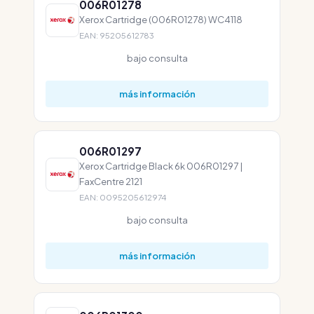
006R01278
Xerox Cartridge (006R01278) WC4118
EAN: 95205612783
bajo consulta
más información
006R01297
Xerox Cartridge Black 6k 006R01297 |
FaxCentre 2121
EAN: 0095205612974
bajo consulta
más información