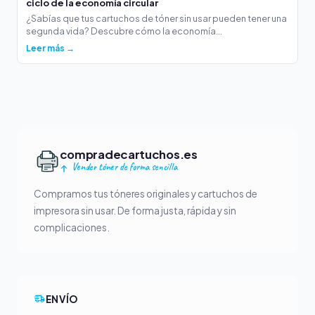
ciclo de la economía circular
¿Sabías que tus cartuchos de tóner sin usar pueden tener una
segunda vida? Descubre cómo la economía...
Leer más →
compradecartuchos.es
Vender tóner de forma sencilla
Compramos tus tóneres originales y cartuchos de
impresora sin usar. De forma justa, rápida y sin
complicaciones.
ENVÍO