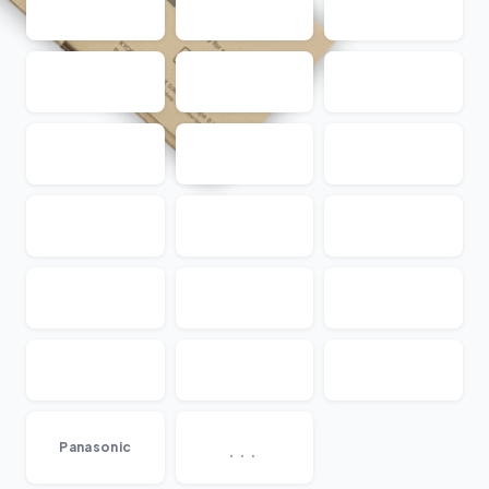
...
Panasonic