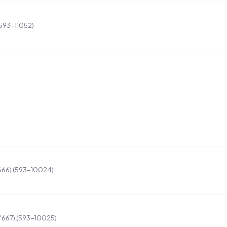
(593-11052)
Y666) (593-10024)
2Y667) (593-10025)