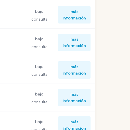
bajo
más
información
consulta
bajo
más
información
consulta
bajo
más
información
consulta
bajo
más
información
consulta
bajo
más
información
consulta