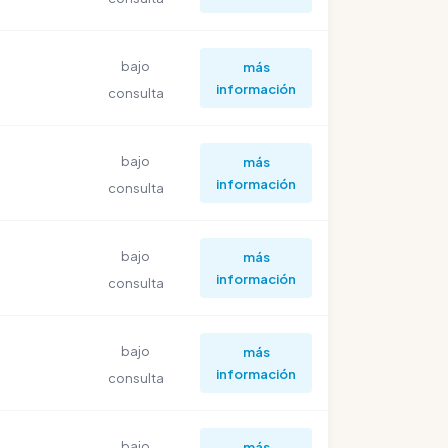
bajo
más
información
consulta
bajo
más
información
consulta
bajo
más
información
consulta
bajo
más
información
consulta
bajo
más