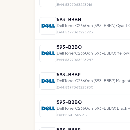
EAN: 5397063223916
593-BBBN
Dell Toner C2660dn (593-BBBN) Cyan LC
EAN: 5397063223923
593-BBBO
Dell Toner C2660dn (593-BBBO) Yellow L
EAN: 5397063223947
593-BBBP
Dell Toner C2660dn (593-BBBP) Magenta
EAN: 5397063223930
593-BBBQ
Dell Toner C2660dn (593-BBBQ) Black 
EAN: 884116126317
593-BBBR