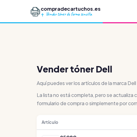
compradecartuchos.es
Vender tóner de forma sencilla
Vender tóner Dell
Aquí puedes ver los artículos de la marca De
La lista no está completa, pero se actualiza
formulario de compra o simplemente por corr
Artículo