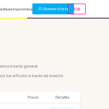
Obtener oferta
nes
Nuestra promesa
B2B
nemos interés general.
os tus artículos a través de nuestro
Precio
Detalles