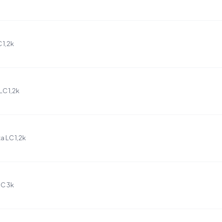
 1,2k
C 1,2k
 LC 1,2k
HC 3k