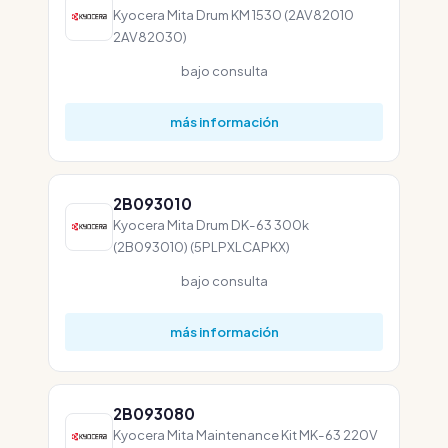
Kyocera Mita Drum KM 1530 (2AV82010
2AV82030)
bajo consulta
más información
2B093010
Kyocera Mita Drum DK-63 300k
(2B093010) (5PLPXLCAPKX)
bajo consulta
más información
2B093080
Kyocera Mita Maintenance Kit MK-63 220V