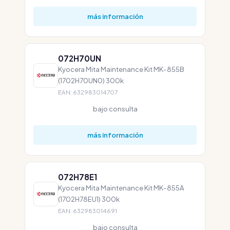
más información
072H70UN
Kyocera Mita Maintenance Kit MK-855B
(1702H70UN0) 300k
EAN: 632983014707
bajo consulta
más información
072H78E1
Kyocera Mita Maintenance Kit MK-855A
(1702H78EU1) 300k
EAN: 632983014691
bajo consulta