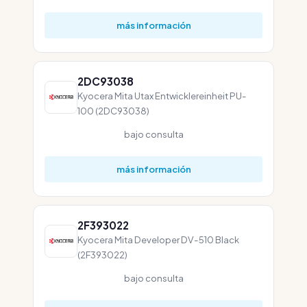
más información
2DC93038
Kyocera Mita Utax Entwicklereinheit PU-
100 (2DC93038)
bajo consulta
más información
2F393022
Kyocera Mita Developer DV-510 Black
(2F393022)
bajo consulta