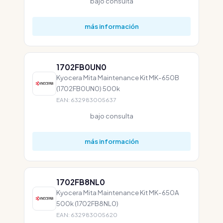
bajo consulta
más información
1702FB0UN0
Kyocera Mita Maintenance Kit MK-650B
(1702FB0UN0) 500k
EAN: 632983005637
bajo consulta
más información
1702FB8NL0
Kyocera Mita Maintenance Kit MK-650A
500k (1702FB8NL0)
EAN: 632983005620