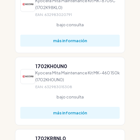
Kyocera Mita Maintenance Kit MK-8705C
(1702K98KL0)
EAN: 632983020791
bajo consulta
más información
1702KH0UN0
Kyocera Mita Maintenance Kit MK-460 150k
(1702KH0UN0)
EAN: 632983015308
bajo consulta
más información
1702KR8NL0