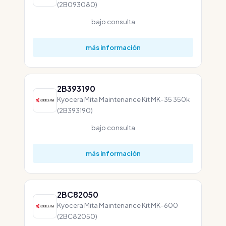
(2B093080)
bajo consulta
más información
2B393190
Kyocera Mita Maintenance Kit MK-35 350k
(2B393190)
bajo consulta
más información
2BC82050
Kyocera Mita Maintenance Kit MK-600
(2BC82050)