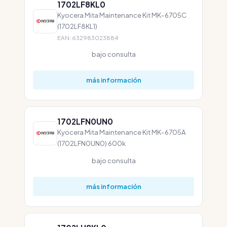
1702LF8KL0
Kyocera Mita Maintenance Kit MK-6705C
(1702LF8KL1)
EAN: 632983023884
bajo consulta
más información
1702LFN0UN0
Kyocera Mita Maintenance Kit MK-6705A
(1702LFN0UN0) 600k
bajo consulta
más información