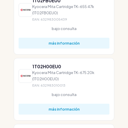
1T02FB0EU0
Kyocera Mita Cartridge TK-655 47k
(1T02FB0EU0)
EAN: 632983005439
bajo consulta
más información
1T02H00EU0
Kyocera Mita Cartridge TK-675 20k
(1T02H00EU0)
EAN: 632983010013
bajo consulta
más información