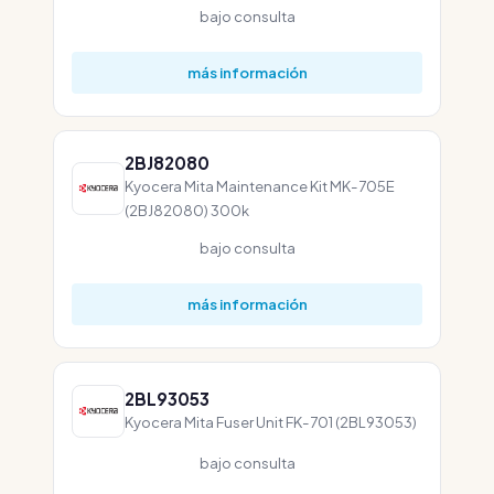
bajo consulta
más información
2BJ82080
Kyocera Mita Maintenance Kit MK-705E
(2BJ82080) 300k
bajo consulta
más información
2BL93053
Kyocera Mita Fuser Unit FK-701 (2BL93053)
bajo consulta