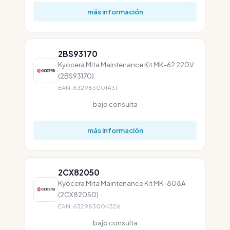
más información
2BS93170
Kyocera Mita Maintenance Kit MK-62 220V
(2BS93170)
EAN: 632983001431
bajo consulta
más información
2CX82050
Kyocera Mita Maintenance Kit MK-808A
(2CX82050)
EAN: 632983004326
bajo consulta