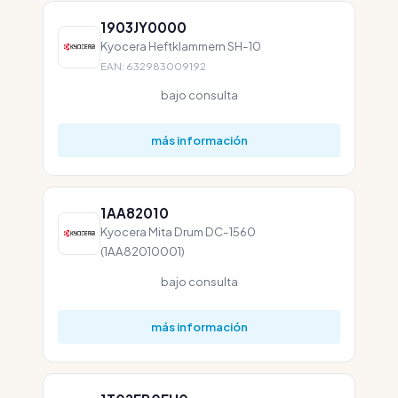
1903JY0000
Kyocera Heftklammern SH-10
EAN: 632983009192
bajo consulta
más información
1AA82010
Kyocera Mita Drum DC-1560
(1AA82010001)
bajo consulta
más información