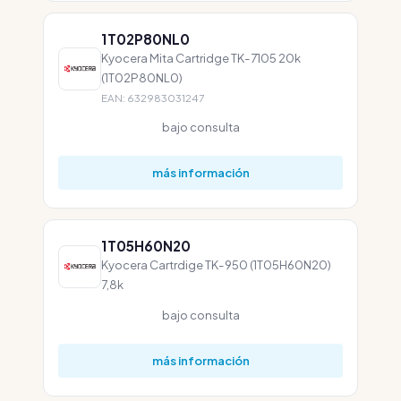
1T02P80NL0
Kyocera Mita Cartridge TK-7105 20k
(1T02P80NL0)
EAN: 632983031247
bajo consulta
más información
1T05H60N20
Kyocera Cartrdige TK-950 (1T05H60N20)
7,8k
bajo consulta
más información