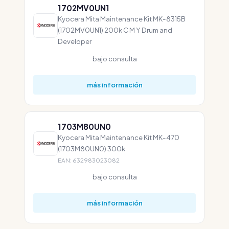
1702MV0UN1
Kyocera Mita Maintenance Kit MK-8315B
(1702MV0UN1) 200k C M Y Drum and
Developer
bajo consulta
más información
1703M80UN0
Kyocera Mita Maintenance Kit MK-470
(1703M80UN0) 300k
EAN: 632983023082
bajo consulta
más información