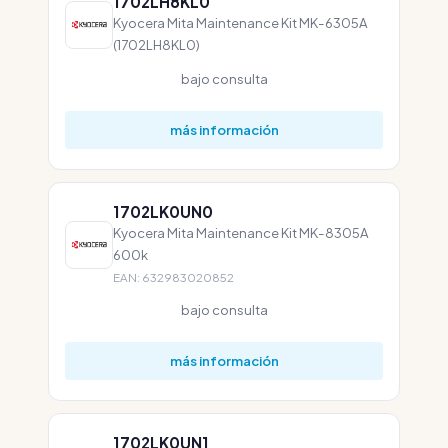
1702LH8KL0
Kyocera Mita Maintenance Kit MK-6305A
(1702LH8KL0)
bajo consulta
más información
1702LK0UN0
Kyocera Mita Maintenance Kit MK-8305A
600k
EAN: 632983020852
bajo consulta
más información
1702LK0UN1