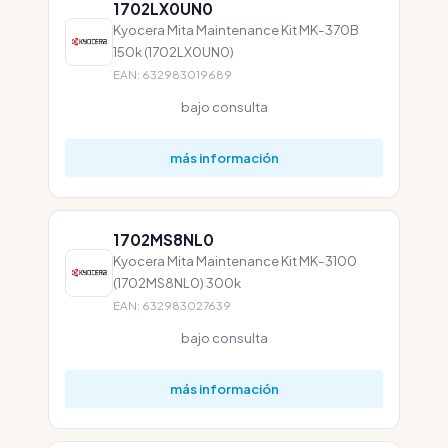
1702LX0UN0
Kyocera Mita Maintenance Kit MK-370B
150k (1702LX0UN0)
EAN: 632983019689
bajo consulta
más información
1702MS8NL0
Kyocera Mita Maintenance Kit MK-3100
(1702MS8NL0) 300k
EAN: 632983027639
bajo consulta
más información