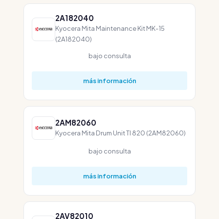
2A182040
Kyocera Mita Maintenance Kit MK-15
(2A182040)
bajo consulta
más información
2AM82060
Kyocera Mita Drum Unit TI 820 (2AM82060)
bajo consulta
más información
2AV82010