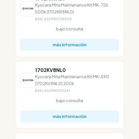
Kyocera Mita Maintenance Kit MK-726
500k (1702KR8NL0)
EAN: 632983016503
bajo consulta
más información
1702KV8NL0
Kyocera Mita Maintenance Kit MK-590
(1702KV8NL0) 200k
EAN: 632983017241
bajo consulta
más información