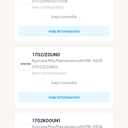
(1702J58EU0) 300k
EAN: 632983014172
bajo consulta
más información
1702JZ0UN0
Kyocera Mita Maintenance Kit MK-865B
(1702JZ0UN0)
EAN: 632983014684
bajo consulta
más información
1702K00UN1
Kyocera Mita Maintenance Kit MK-895A