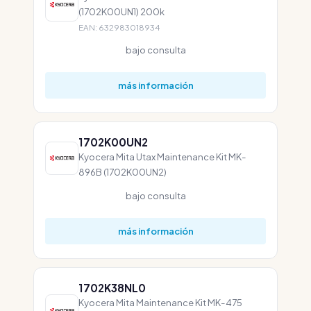
(1702K00UN1) 200k
EAN: 632983018934
bajo consulta
más información
1702K00UN2
Kyocera Mita Utax Maintenance Kit MK-
896B (1702K00UN2)
bajo consulta
más información
1702K38NL0
Kyocera Mita Maintenance Kit MK-475