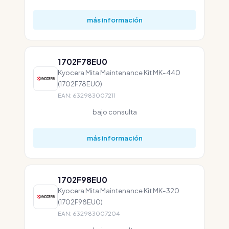
más información
1702F78EU0
Kyocera Mita Maintenance Kit MK-440
(1702F78EU0)
EAN: 632983007211
bajo consulta
más información
1702F98EU0
Kyocera Mita Maintenance Kit MK-320
(1702F98EU0)
EAN: 632983007204