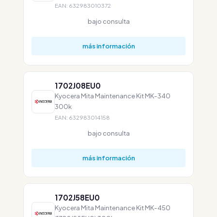
EAN: 632983010372
bajo consulta
más información
1702J08EU0
Kyocera Mita Maintenance Kit MK-340
300k
EAN: 632983014158
bajo consulta
más información
1702J58EU0
Kyocera Mita Maintenance Kit MK-450