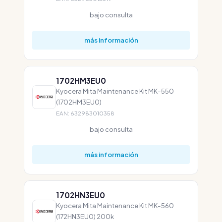
bajo consulta
más información
1702HM3EU0
Kyocera Mita Maintenance Kit MK-550
(1702HM3EU0)
EAN: 632983010358
bajo consulta
más información
1702HN3EU0
Kyocera Mita Maintenance Kit MK-560
(172HN3EU0) 200k