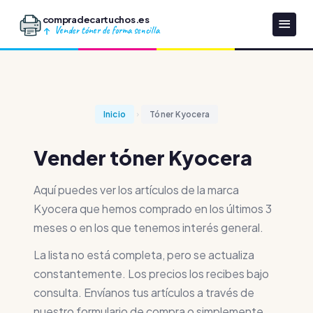
compradecartuchos.es
Vender tóner de forma sencilla
Inicio
Tóner Kyocera
Vender tóner Kyocera
Aquí puedes ver los artículos de la marca
Kyocera que hemos comprado en los últimos 3
meses o en los que tenemos interés general.
La lista no está completa, pero se actualiza
constantemente. Los precios los recibes bajo
consulta. Envíanos tus artículos a través de
nuestro formulario de compra o simplemente