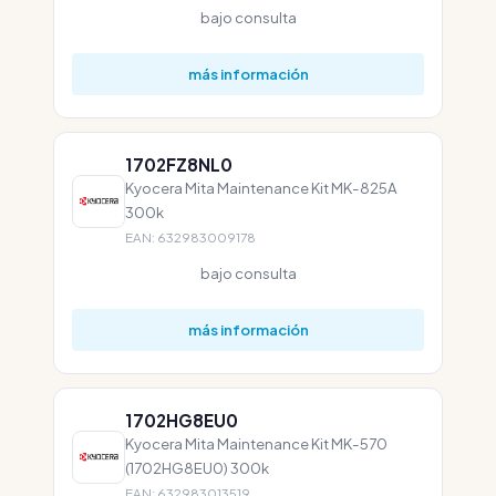
bajo consulta
más información
1702FZ8NL0
Kyocera Mita Maintenance Kit MK-825A
300k
EAN: 632983009178
bajo consulta
más información
1702HG8EU0
Kyocera Mita Maintenance Kit MK-570
(1702HG8EU0) 300k
EAN: 632983013519