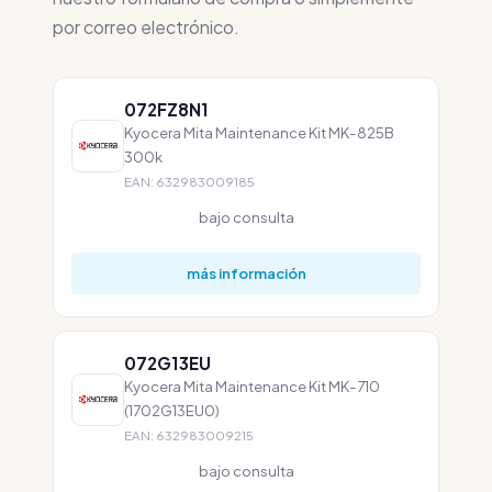
por correo electrónico.
072FZ8N1
Kyocera Mita Maintenance Kit MK-825B
300k
EAN: 632983009185
bajo consulta
más información
072G13EU
Kyocera Mita Maintenance Kit MK-710
(1702G13EU0)
EAN: 632983009215
bajo consulta