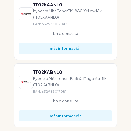
1T02KAANL0
Kyocera Mita Toner TK-880 Yellow 18k
(1T02KAANL0)
EAN: 632983017043
bajo consulta
más información
1T02KABNL0
Kyocera Mita Toner TK-880 Magenta 18k
(1T02KABNL0)
EAN: 632983017081
bajo consulta
más información