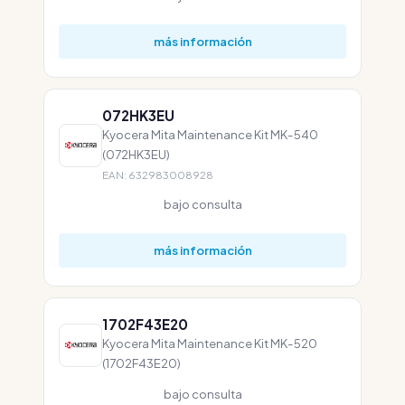
más información
072HK3EU
Kyocera Mita Maintenance Kit MK-540
(072HK3EU)
EAN: 632983008928
bajo consulta
más información
1702F43E20
Kyocera Mita Maintenance Kit MK-520
(1702F43E20)
bajo consulta