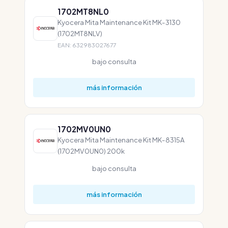
1702MT8NL0
Kyocera Mita Maintenance Kit MK-3130
(1702MT8NLV)
EAN: 632983027677
bajo consulta
más información
1702MV0UN0
Kyocera Mita Maintenance Kit MK-8315A
(1702MV0UN0) 200k
bajo consulta
más información