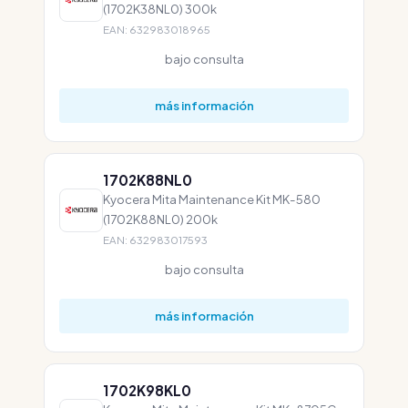
(1702K38NL0) 300k
EAN: 632983018965
bajo consulta
más información
1702K88NL0
Kyocera Mita Maintenance Kit MK-580
(1702K88NL0) 200k
EAN: 632983017593
bajo consulta
más información
1702K98KL0