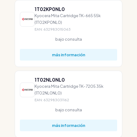
1T02KP0NL0
Kyocera Mita Cartridge TK-665 55k
(1T02KP0NL0)
EAN: 632983015063
bajo consulta
más información
1T02NL0NL0
Kyocera Mita Cartridge TK-7205 35k
(1T02NL0NL0)
EAN: 632983031162
bajo consulta
más información