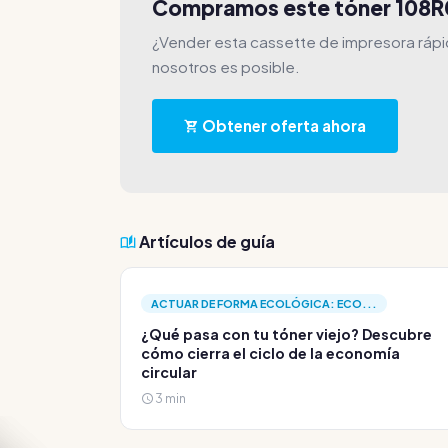
Compramos este tóner 108
¿Vender esta cassette de impresora rápi
nosotros es posible.
Obtener oferta ahora
Artículos de guía
ACTUAR DE FORMA ECOLÓGICA: ECO...
¿Qué pasa con tu tóner viejo? Descubre
cómo cierra el ciclo de la economía
circular
3 min