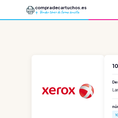
compradecartuchos.es
Vender tóner de forma sencilla
10
Des
La
nú
1