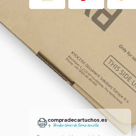
compradecartuchos.es
Vender tóner de forma sencilla