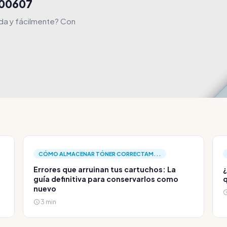
R00607
da y fácilmente? Con
CÓMO ALMACENAR TÓNER CORRECTAM...
Errores que arruinan tus cartuchos: La
¿
guía definitiva para conservarlos como
q
nuevo
3 min