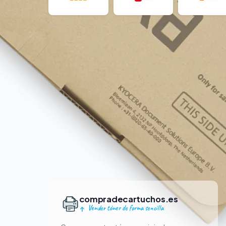
compradecartuchos.es
Vender tóner de forma sencilla