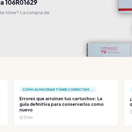
ra 106R01629
ste tóner? La compra de
CÓMO ALMACENAR TÓNER CORRECTAM...
Errores que arruinan tus cartuchos: La
¿
guía definitiva para conservarlos como
q
nuevo
3 min