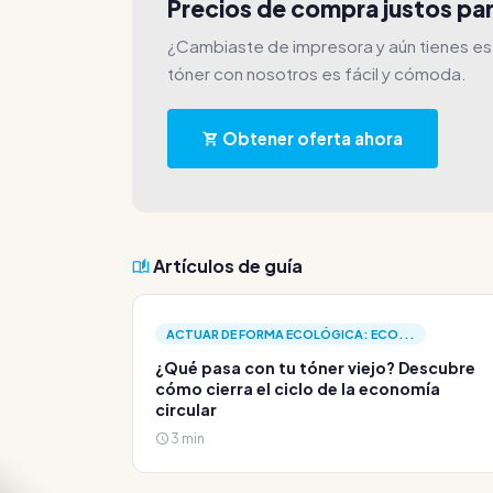
Precios de compra justos pa
¿Cambiaste de impresora y aún tienes e
tóner con nosotros es fácil y cómoda.
Obtener oferta ahora
Artículos de guía
ACTUAR DE FORMA ECOLÓGICA: ECO...
¿Qué pasa con tu tóner viejo? Descubre
cómo cierra el ciclo de la economía
circular
3 min