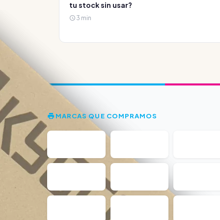
tu stock sin usar?
3 min
MARCAS QUE COMPRAMOS