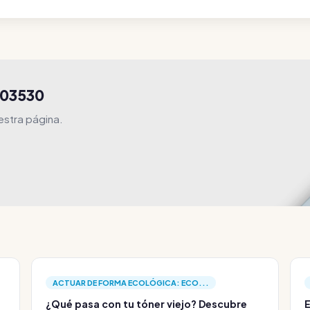
R03530
estra página.
ACTUAR DE FORMA ECOLÓGICA: ECO...
¿Qué pasa con tu tóner viejo? Descubre
E