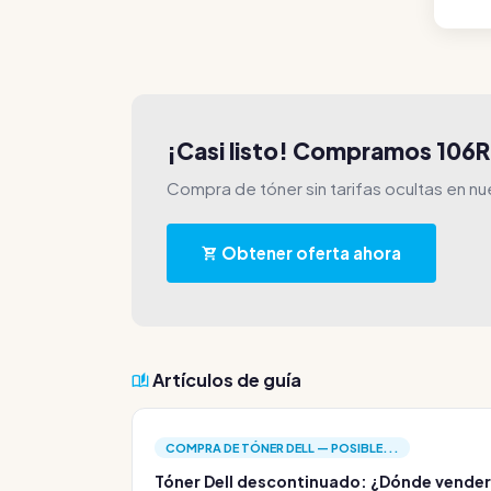
¡Casi listo! Compramos 106
Compra de tóner sin tarifas ocultas en nu
Obtener oferta ahora
Artículos de guía
COMPRA DE TÓNER DELL — POSIBLE...
Tóner Dell descontinuado: ¿Dónde vender