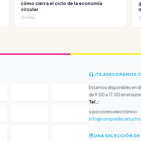
cómo cierra el ciclo de la economía
g
circular
3 min
¡TE ASESORAMOS 
Estamos disponibles en dí
de 9:00 a 17:00 en el núm
Tel.:
o por correo electrónico:
info@compradecartucho
UNA SELECCIÓN DE