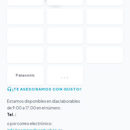
...
Panasonic
¡TE ASESORAMOS CON GUSTO!
Estamos disponibles en días laborables
de 9:00 a 17:00 en el número:
Tel.:
o por correo electrónico: