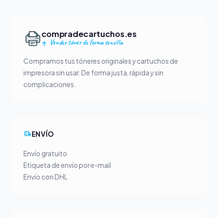
compradecartuchos.es
Vender tóner de forma sencilla
Compramos tus tóneres originales y cartuchos de
impresora sin usar. De forma justa, rápida y sin
complicaciones.
ENVÍO
Envío gratuito
Etiqueta de envío por e-mail
Envío con DHL