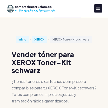
compradecartuchos.es
Vender tóner de forma sencilla
Inicio
XEROX
XEROX Toner-Kit schwarz
Vender tóner para
XEROX Toner-Kit
schwarz
¿Tienes tóneres o cartuchos de impresora
compatibles para tu XEROX Toner-Kit schwarz?
Te los compramos — precios justos y
tramitación rápida garantizados.