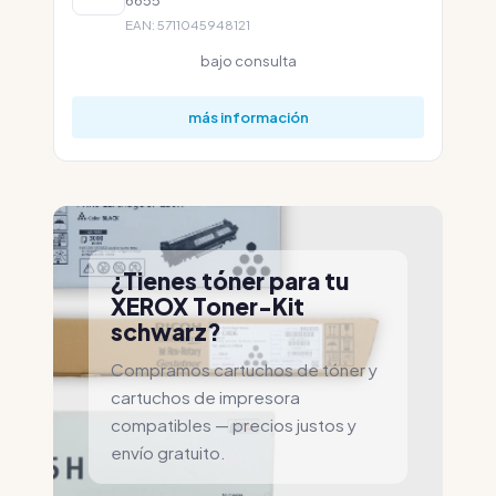
EAN: 5711045948121
bajo consulta
más información
¿Tienes tóner para tu
XEROX Toner-Kit
schwarz?
Compramos cartuchos de tóner y
cartuchos de impresora
compatibles — precios justos y
envío gratuito.