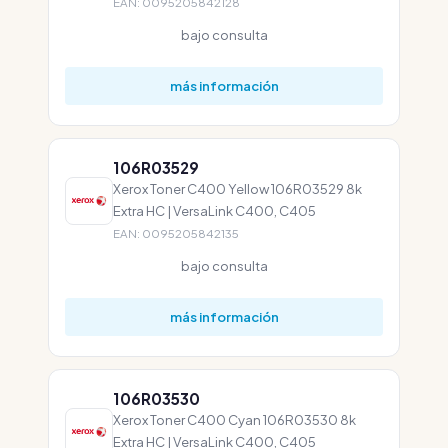
EAN: 0095205842128
bajo consulta
más información
106R03529
Xerox Toner C400 Yellow 106R03529 8k
Extra HC | VersaLink C400, C405
EAN: 0095205842135
bajo consulta
más información
106R03530
Xerox Toner C400 Cyan 106R03530 8k
Extra HC | VersaLink C400, C405