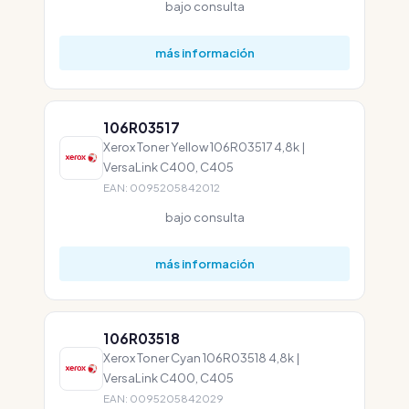
bajo consulta
más información
106R03517
Xerox Toner Yellow 106R03517 4,8k |
VersaLink C400, C405
EAN: 0095205842012
bajo consulta
más información
106R03518
Xerox Toner Cyan 106R03518 4,8k |
VersaLink C400, C405
EAN: 0095205842029