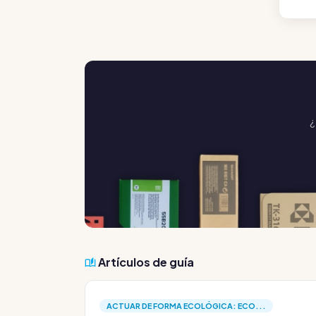
¿
Artículos de guía
ACTUAR DE FORMA ECOLÓGICA: ECO...