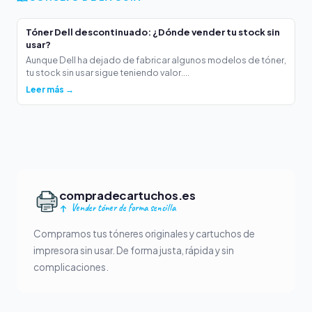
Tóner Dell descontinuado: ¿Dónde vender tu stock sin
usar?
Aunque Dell ha dejado de fabricar algunos modelos de tóner,
tu stock sin usar sigue teniendo valor....
Leer más →
compradecartuchos.es
Vender tóner de forma sencilla
Compramos tus tóneres originales y cartuchos de
impresora sin usar. De forma justa, rápida y sin
complicaciones.