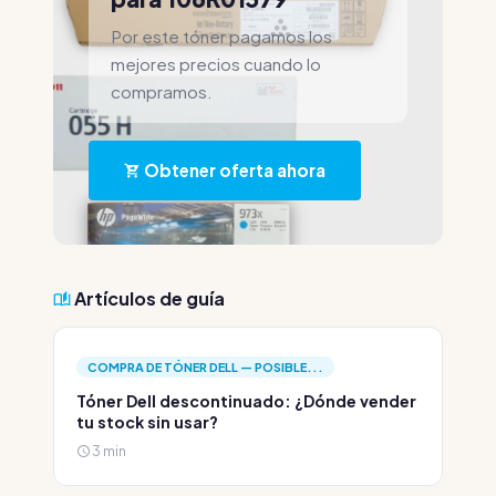
Por este tóner pagamos los
mejores precios cuando lo
compramos.
Obtener oferta ahora
Artículos de guía
COMPRA DE TÓNER DELL — POSIBLE...
Tóner Dell descontinuado: ¿Dónde vender
tu stock sin usar?
3 min