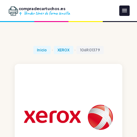
compradecartuchos.es
Vender tóner de forma sencilla
Inicio
XEROX
106R01379