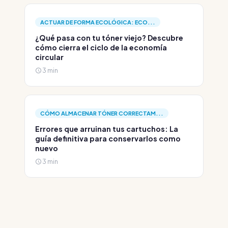
ACTUAR DE FORMA ECOLÓGICA: ECO...
¿Qué pasa con tu tóner viejo? Descubre
cómo cierra el ciclo de la economía
circular
3 min
CÓMO ALMACENAR TÓNER CORRECTAM...
Errores que arruinan tus cartuchos: La
guía definitiva para conservarlos como
nuevo
3 min