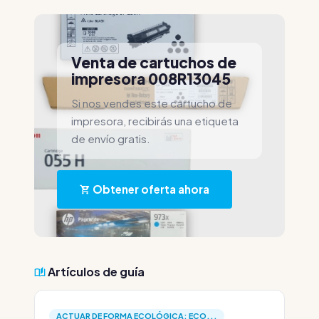
Venta de cartuchos de
impresora 008R13045
Si nos vendes este cartucho de
impresora, recibirás una etiqueta
de envío gratis.
Obtener oferta ahora
Artículos de guía
ACTUAR DE FORMA ECOLÓGICA: ECO...