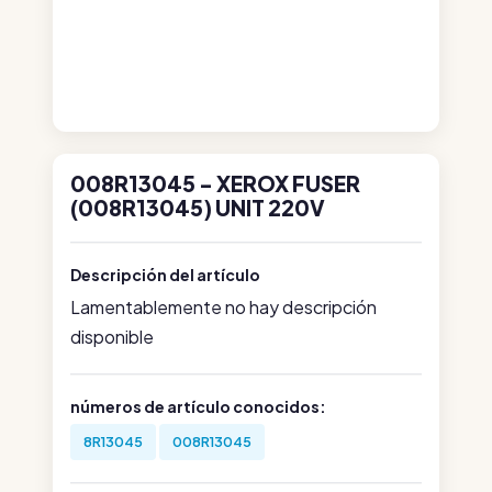
008R13045 - XEROX FUSER
(008R13045) UNIT 220V
Descripción del artículo
Lamentablemente no hay descripción
disponible
números de artículo conocidos:
8R13045
008R13045