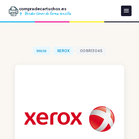
compradecartuchos.es
Vender tóner de forma sencilla
Inicio
XEROX
008R13045