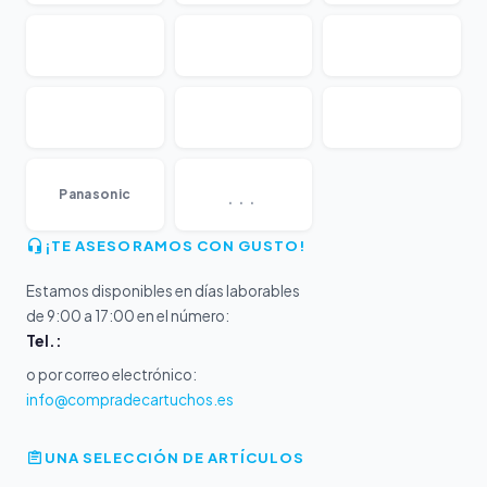
...
Panasonic
¡TE ASESORAMOS CON GUSTO!
Estamos disponibles en días laborables
de 9:00 a 17:00 en el número:
Tel.:
o por correo electrónico:
info@compradecartuchos.es
UNA SELECCIÓN DE ARTÍCULOS