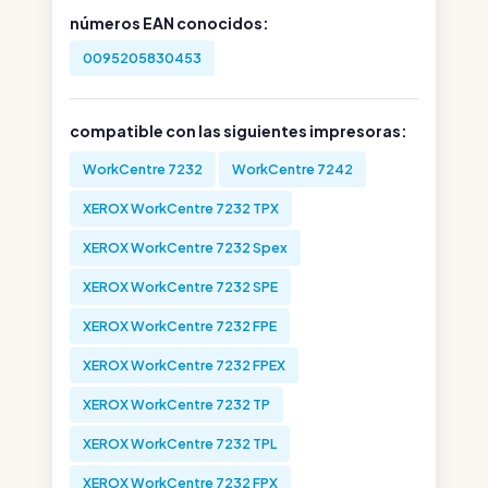
números EAN conocidos:
0095205830453
compatible con las siguientes impresoras:
WorkCentre 7232
WorkCentre 7242
XEROX WorkCentre 7232 TPX
XEROX WorkCentre 7232 Spex
XEROX WorkCentre 7232 SPE
XEROX WorkCentre 7232 FPE
XEROX WorkCentre 7232 FPEX
XEROX WorkCentre 7232 TP
XEROX WorkCentre 7232 TPL
XEROX WorkCentre 7232 FPX