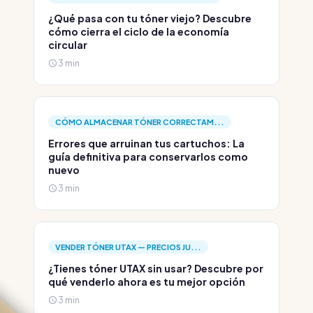
¿Qué pasa con tu tóner viejo? Descubre
cómo cierra el ciclo de la economía
circular
3 min
CÓMO ALMACENAR TÓNER CORRECTAM...
Errores que arruinan tus cartuchos: La
guía definitiva para conservarlos como
nuevo
3 min
VENDER TÓNER UTAX — PRECIOS JU...
¿Tienes tóner UTAX sin usar? Descubre por
qué venderlo ahora es tu mejor opción
3 min