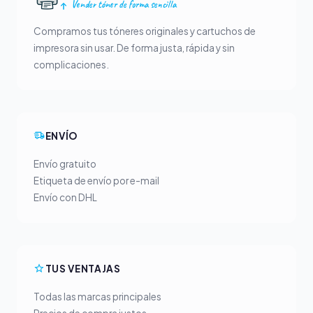
Vender tóner de forma sencilla
Compramos tus tóneres originales y cartuchos de
impresora sin usar. De forma justa, rápida y sin
complicaciones.
ENVÍO
Envío gratuito
Etiqueta de envío por e-mail
Envío con DHL
TUS VENTAJAS
Todas las marcas principales