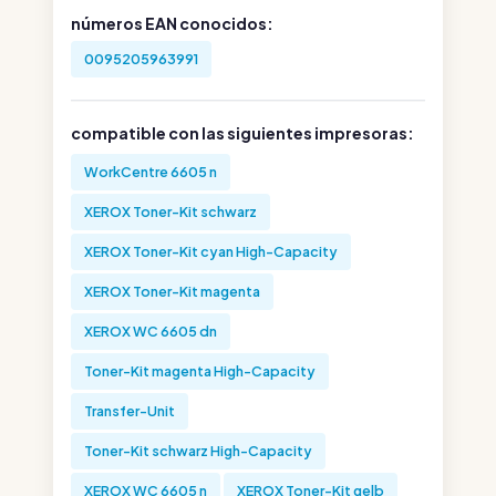
números EAN conocidos:
0095205963991
compatible con las siguientes impresoras:
WorkCentre 6605 n
XEROX Toner-Kit schwarz
XEROX Toner-Kit cyan High-Capacity
XEROX Toner-Kit magenta
XEROX WC 6605 dn
Toner-Kit magenta High-Capacity
Transfer-Unit
Toner-Kit schwarz High-Capacity
XEROX WC 6605 n
XEROX Toner-Kit gelb