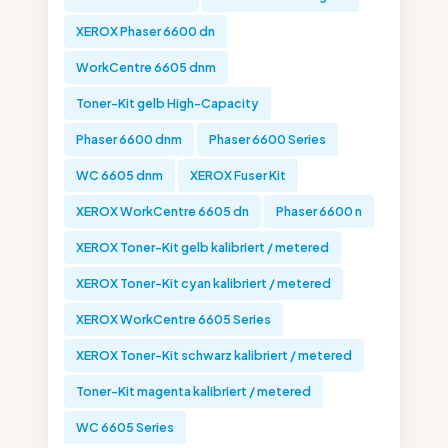
XEROX Phaser 6600 dn
WorkCentre 6605 dnm
Toner-Kit gelb High-Capacity
Phaser 6600 dnm
Phaser 6600 Series
WC 6605 dnm
XEROX Fuser Kit
XEROX WorkCentre 6605 dn
Phaser 6600 n
XEROX Toner-Kit gelb kalibriert / metered
XEROX Toner-Kit cyan kalibriert / metered
XEROX WorkCentre 6605 Series
XEROX Toner-Kit schwarz kalibriert / metered
Toner-Kit magenta kalibriert / metered
WC 6605 Series