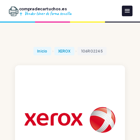
compradecartuchos.es
Vender tóner de forma sencilla
Inicio
XEROX
106R02245