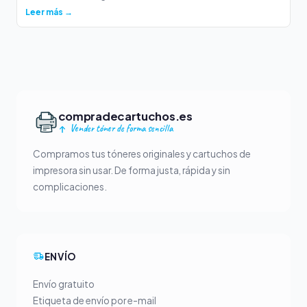
Leer más →
compradecartuchos.es
Vender tóner de forma sencilla
Compramos tus tóneres originales y cartuchos de
impresora sin usar. De forma justa, rápida y sin
complicaciones.
ENVÍO
Envío gratuito
Etiqueta de envío por e-mail