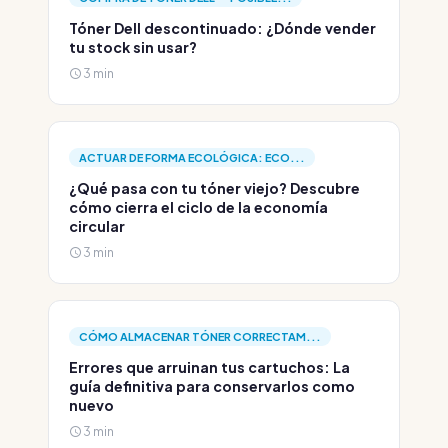
Tóner Dell descontinuado: ¿Dónde vender
tu stock sin usar?
3 min
ACTUAR DE FORMA ECOLÓGICA: ECO...
¿Qué pasa con tu tóner viejo? Descubre
cómo cierra el ciclo de la economía
circular
3 min
CÓMO ALMACENAR TÓNER CORRECTAM...
Errores que arruinan tus cartuchos: La
guía definitiva para conservarlos como
nuevo
3 min