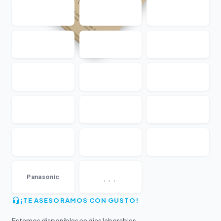
...
Panasonic
¡TE ASESORAMOS CON GUSTO!
Estamos disponibles en días laborables