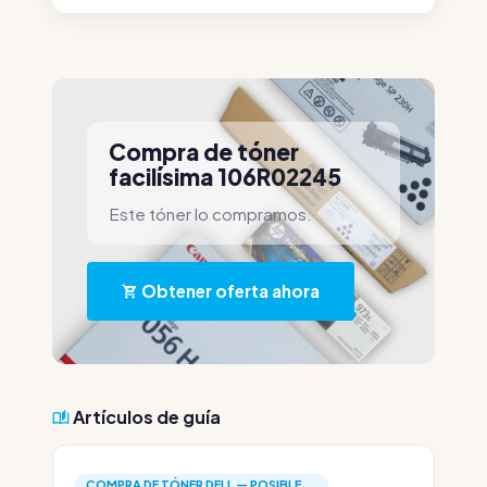
Compra de tóner
facilísima 106R02245
Este tóner lo compramos.
Obtener oferta ahora
Artículos de guía
COMPRA DE TÓNER DELL — POSIBLE...