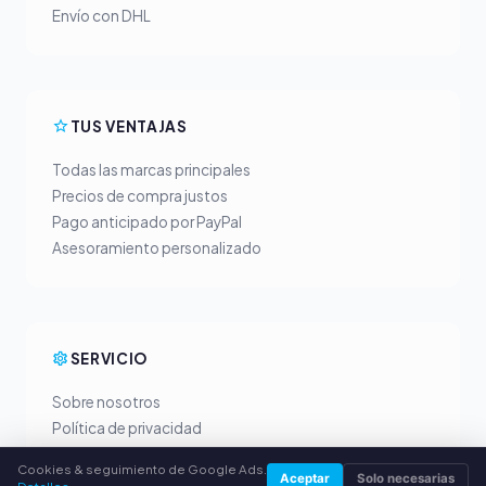
Envío con DHL
TUS VENTAJAS
Todas las marcas principales
Precios de compra justos
Pago anticipado por PayPal
Asesoramiento personalizado
SERVICIO
Sobre nosotros
Política de privacidad
Aviso legal
Cookies & seguimiento de Google Ads.
Aceptar
Solo necesarias
Preguntas frecuentes (FAQ)