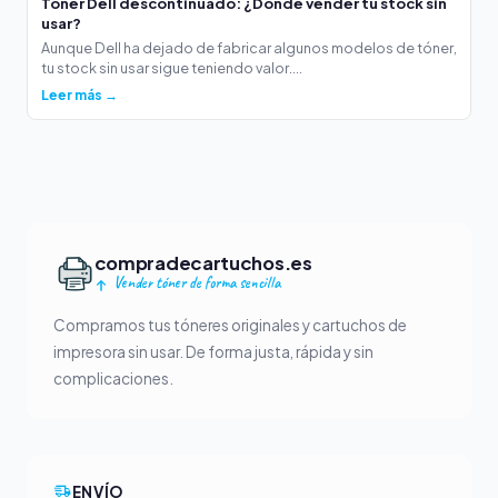
Tóner Dell descontinuado: ¿Dónde vender tu stock sin
usar?
Aunque Dell ha dejado de fabricar algunos modelos de tóner,
tu stock sin usar sigue teniendo valor....
Leer más →
compradecartuchos.es
Vender tóner de forma sencilla
Compramos tus tóneres originales y cartuchos de
impresora sin usar. De forma justa, rápida y sin
complicaciones.
ENVÍO