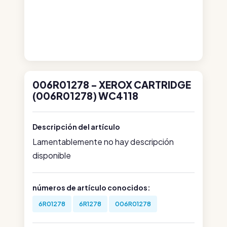
006R01278 - XEROX CARTRIDGE
(006R01278) WC4118
Descripción del artículo
Lamentablemente no hay descripción
disponible
números de artículo conocidos:
6R01278
6R1278
006R01278