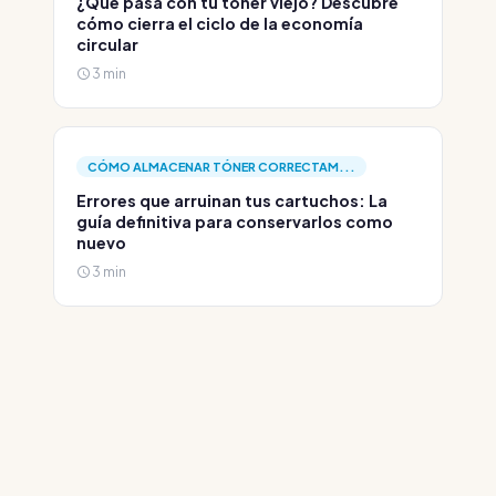
¿Qué pasa con tu tóner viejo? Descubre
cómo cierra el ciclo de la economía
circular
3 min
CÓMO ALMACENAR TÓNER CORRECTAM...
Errores que arruinan tus cartuchos: La
guía definitiva para conservarlos como
nuevo
3 min