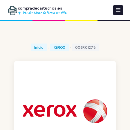
compradecartuchos.es
Vender tóner de forma sencilla
Inicio
XEROX
006R01278