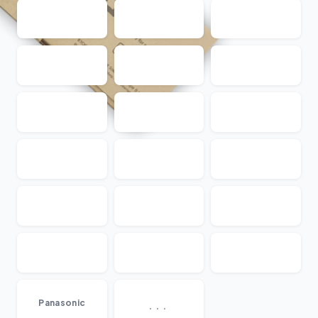
...
Panasonic