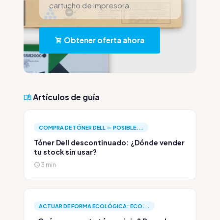
cartucho de impresora.
Obtener oferta ahora
Artículos de guía
COMPRA DE TÓNER DELL — POSIBLE...
Tóner Dell descontinuado: ¿Dónde vender
tu stock sin usar?
3 min
ACTUAR DE FORMA ECOLÓGICA: ECO...