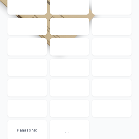
...
Panasonic