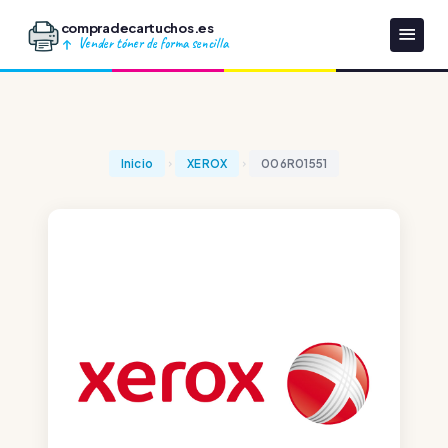
compradecartuchos.es
Vender tóner de forma sencilla
Inicio
XEROX
006R01551