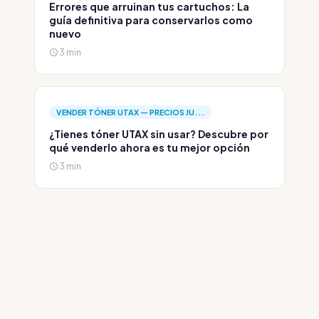
Errores que arruinan tus cartuchos: La
guía definitiva para conservarlos como
nuevo
3 min
VENDER TÓNER UTAX — PRECIOS JU...
¿Tienes tóner UTAX sin usar? Descubre por
qué venderlo ahora es tu mejor opción
3 min