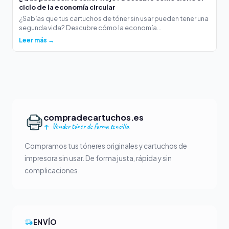
ciclo de la economía circular
¿Sabías que tus cartuchos de tóner sin usar pueden tener una
segunda vida? Descubre cómo la economía...
Leer más →
compradecartuchos.es
Vender tóner de forma sencilla
Compramos tus tóneres originales y cartuchos de
impresora sin usar. De forma justa, rápida y sin
complicaciones.
ENVÍO