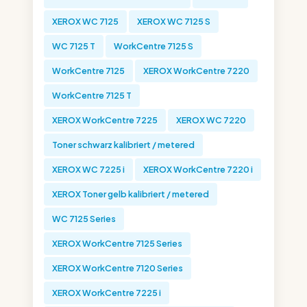
XEROX WC 7125
XEROX WC 7125 S
WC 7125 T
WorkCentre 7125 S
WorkCentre 7125
XEROX WorkCentre 7220
WorkCentre 7125 T
XEROX WorkCentre 7225
XEROX WC 7220
Toner schwarz kalibriert / metered
XEROX WC 7225 i
XEROX WorkCentre 7220 i
XEROX Toner gelb kalibriert / metered
WC 7125 Series
XEROX WorkCentre 7125 Series
XEROX WorkCentre 7120 Series
XEROX WorkCentre 7225 i