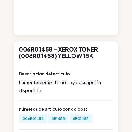
006R01458 - XEROX TONER
(006R01458) YELLOW 15K
Descripción del artículo
Lamentablemente no hay descripción
disponible
números de artículo conocidos:
006R01458
6R1458
6R01458