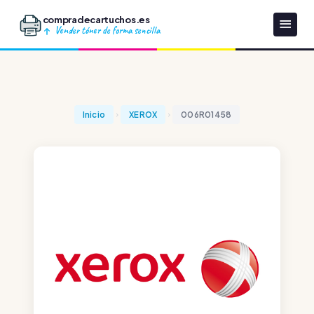
compradecartuchos.es
Vender tóner de forma sencilla
Inicio
XEROX
006R01458