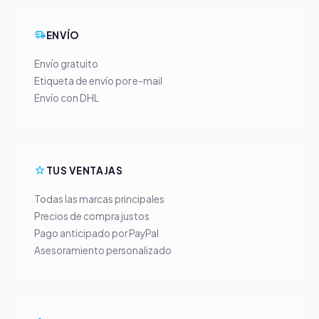
ENVÍO
Envío gratuito
Etiqueta de envío por e-mail
Envío con DHL
TUS VENTAJAS
Todas las marcas principales
Precios de compra justos
Pago anticipado por PayPal
Asesoramiento personalizado