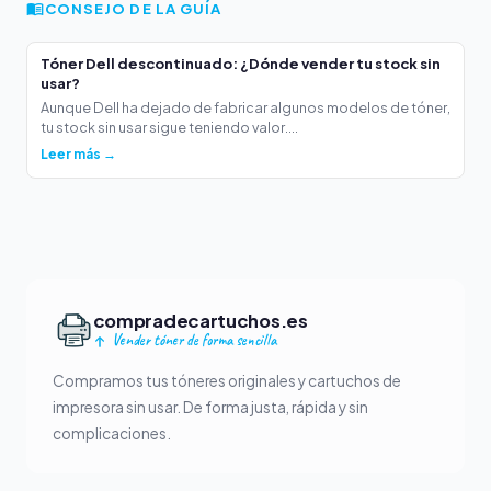
CONSEJO DE LA GUÍA
Tóner Dell descontinuado: ¿Dónde vender tu stock sin
usar?
Aunque Dell ha dejado de fabricar algunos modelos de tóner,
tu stock sin usar sigue teniendo valor....
Leer más →
compradecartuchos.es
Vender tóner de forma sencilla
Compramos tus tóneres originales y cartuchos de
impresora sin usar. De forma justa, rápida y sin
complicaciones.