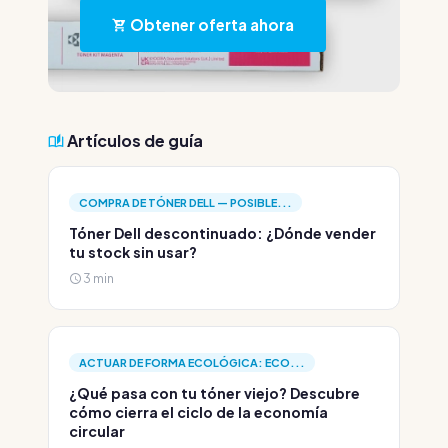
Obtener oferta ahora
Artículos de guía
COMPRA DE TÓNER DELL — POSIBLE...
Tóner Dell descontinuado: ¿Dónde vender
tu stock sin usar?
3 min
ACTUAR DE FORMA ECOLÓGICA: ECO...
¿Qué pasa con tu tóner viejo? Descubre
cómo cierra el ciclo de la economía
circular