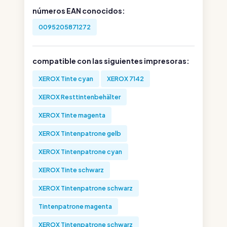
números EAN conocidos:
0095205871272
compatible con las siguientes impresoras:
XEROX Tinte cyan
XEROX 7142
XEROX Resttintenbehälter
XEROX Tinte magenta
XEROX Tintenpatrone gelb
XEROX Tintenpatrone cyan
XEROX Tinte schwarz
XEROX Tintenpatrone schwarz
Tintenpatrone magenta
XEROX Tintenpatrone schwarz