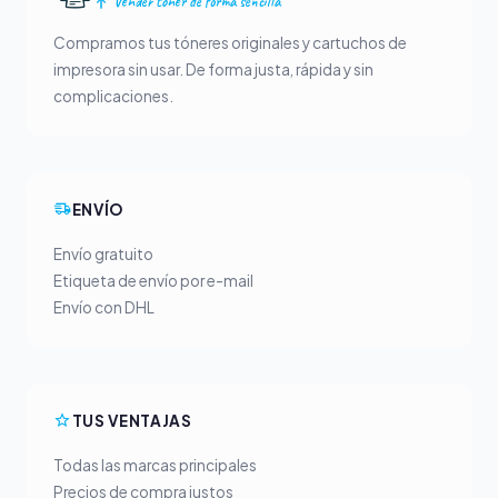
Vender tóner de forma sencilla
Compramos tus tóneres originales y cartuchos de
impresora sin usar. De forma justa, rápida y sin
complicaciones.
ENVÍO
Envío gratuito
Etiqueta de envío por e-mail
Envío con DHL
TUS VENTAJAS
Todas las marcas principales
Precios de compra justos