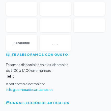
...
Panasonic
¡TE ASESORAMOS CON GUSTO!
Estamos disponibles en días laborables
de 9:00 a 17:00 en el número:
Tel.:
o por correo electrónico:
info@compradecartuchos.es
UNA SELECCIÓN DE ARTÍCULOS