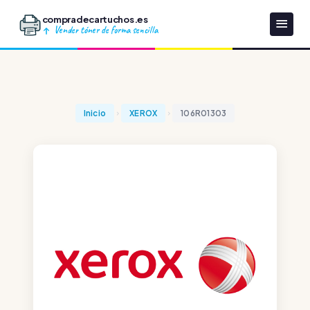
compradecartuchos.es
Vender tóner de forma sencilla
Inicio
XEROX
106R01303