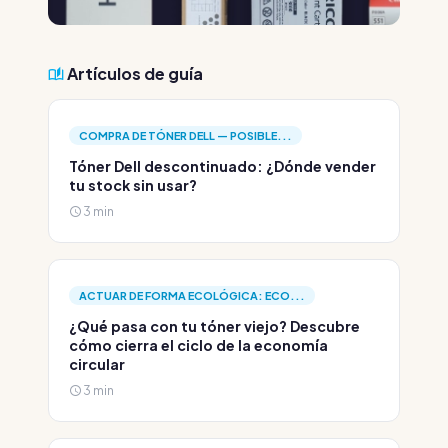
Artículos de guía
COMPRA DE TÓNER DELL — POSIBLE...
Tóner Dell descontinuado: ¿Dónde vender
tu stock sin usar?
3 min
ACTUAR DE FORMA ECOLÓGICA: ECO...
¿Qué pasa con tu tóner viejo? Descubre
cómo cierra el ciclo de la economía
circular
3 min