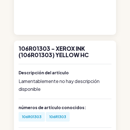
106R01303 - XEROX INK
(106R01303) YELLOW HC
Descripción del artículo
Lamentablemente no hay descripción
disponible
números de artículo conocidos:
106R01303
106R1303