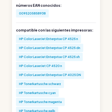
números EAN conocidos:
0095205858938
compatible con las siguientes impresoras:
HP Color LaserJet Enterprise CP 4525 n
HP Color LaserJet Enterprise CP 4525 dn
HP Color LaserJet Enterprise CP 4525 xh
HP Color LaserJet CP 4520 n
HP Color LaserJet Enterprise CP 4025 DN
HP Tonerkartusche schwarz
HP Tonerkartusche cyan
HP Tonerkartusche magenta
HP Tonerkartusche gelb