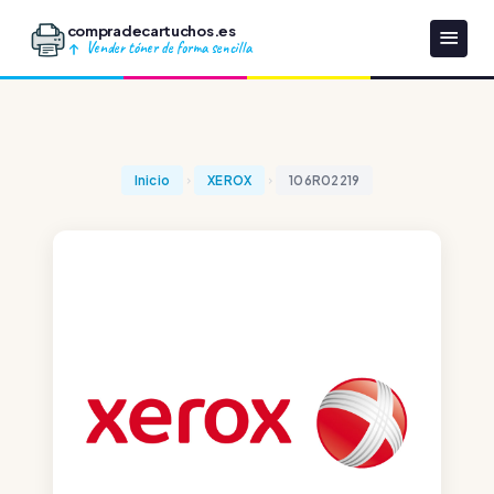
compradecartuchos.es
Vender tóner de forma sencilla
Inicio
XEROX
106R02219