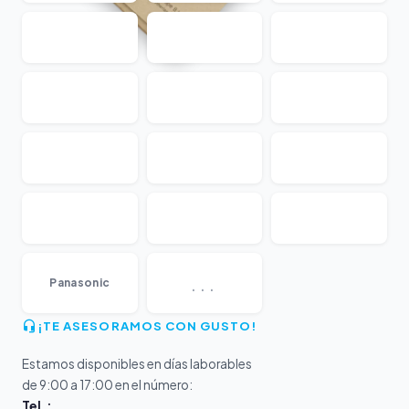
...
Panasonic
¡TE ASESORAMOS CON GUSTO!
Estamos disponibles en días laborables
de 9:00 a 17:00 en el número:
Tel.: