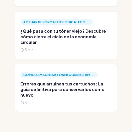
ACTUAR DE FORMA ECOLÓGICA: ECO...
¿Qué pasa con tu tóner viejo? Descubre
cómo cierra el ciclo de la economía
circular
3 min
CÓMO ALMACENAR TÓNER CORRECTAM...
Errores que arruinan tus cartuchos: La
guía definitiva para conservarlos como
nuevo
3 min