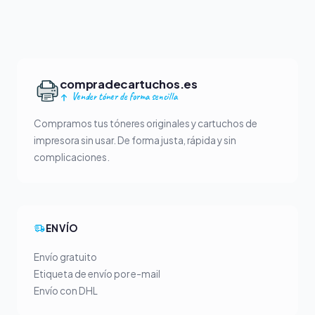
compradecartuchos.es
Vender tóner de forma sencilla
Compramos tus tóneres originales y cartuchos de
impresora sin usar. De forma justa, rápida y sin
complicaciones.
ENVÍO
Envío gratuito
Etiqueta de envío por e-mail
Envío con DHL