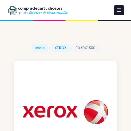
compradecartuchos.es
Vender tóner de forma sencilla
Inicio
XEROX
106R01530