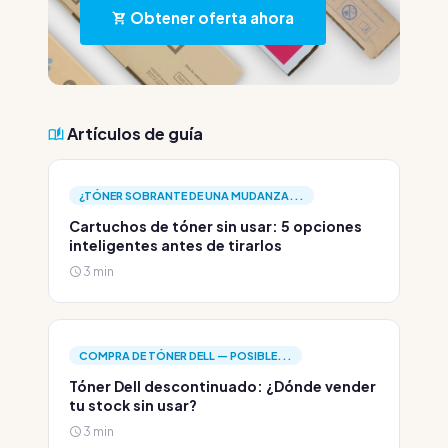
Obtener oferta ahora
Artículos de guía
¿TÓNER SOBRANTE DE UNA MUDANZA...
Cartuchos de tóner sin usar: 5 opciones
inteligentes antes de tirarlos
3 min
COMPRA DE TÓNER DELL — POSIBLE...
Tóner Dell descontinuado: ¿Dónde vender
tu stock sin usar?
3 min