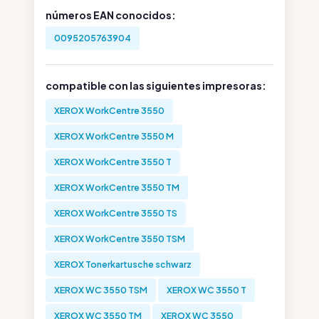
números EAN conocidos:
0095205763904
compatible con las siguientes impresoras:
XEROX WorkCentre 3550
XEROX WorkCentre 3550 M
XEROX WorkCentre 3550 T
XEROX WorkCentre 3550 TM
XEROX WorkCentre 3550 TS
XEROX WorkCentre 3550 TSM
XEROX Tonerkartusche schwarz
XEROX WC 3550 TSM
XEROX WC 3550 T
XEROX WC 3550 TM
XEROX WC 3550