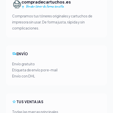
compradecartuchos.es
Vender tóner de forma sencilla
Compramos tus tóneres originales y cartuchos de
impresora sin usar. De forma justa, rápida y sin
complicaciones.
ENVÍO
Envío gratuito
Etiqueta de envío por e-mail
Envío con DHL
TUS VENTAJAS
Todas las marcas principales