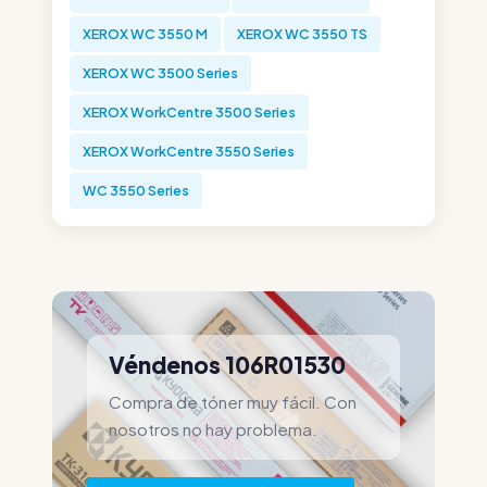
XEROX WC 3550 M
XEROX WC 3550 TS
XEROX WC 3500 Series
XEROX WorkCentre 3500 Series
XEROX WorkCentre 3550 Series
WC 3550 Series
Véndenos 106R01530
Compra de tóner muy fácil. Con
nosotros no hay problema.