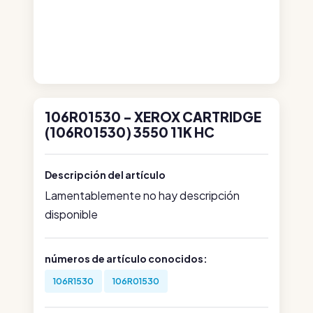
106R01530 - XEROX CARTRIDGE
(106R01530) 3550 11K HC
Descripción del artículo
Lamentablemente no hay descripción
disponible
números de artículo conocidos:
106R1530
106R01530