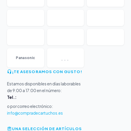
...
Panasonic
¡TE ASESORAMOS CON GUSTO!
Estamos disponibles en días laborables
de 9:00 a 17:00 en el número:
Tel.:
o por correo electrónico:
info@compradecartuchos.es
UNA SELECCIÓN DE ARTÍCULOS