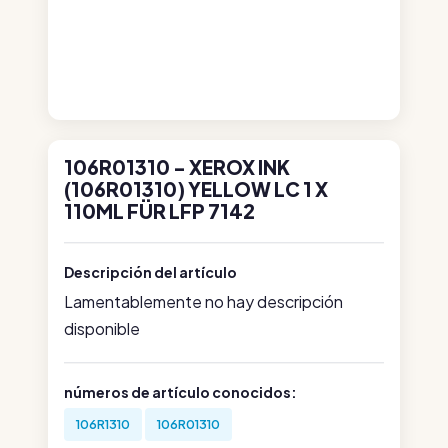
106R01310 - XEROX INK
(106R01310) YELLOW LC 1 X
110ML FÜR LFP 7142
Descripción del artículo
Lamentablemente no hay descripción
disponible
números de artículo conocidos:
106R1310
106R01310