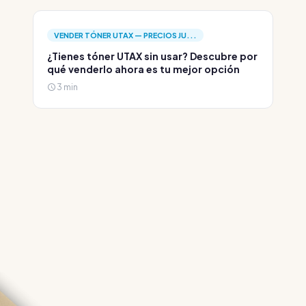
VENDER TÓNER UTAX — PRECIOS JU...
¿Tienes tóner UTAX sin usar? Descubre por
qué venderlo ahora es tu mejor opción
3 min