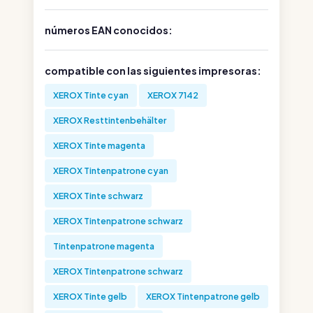
números EAN conocidos:
compatible con las siguientes impresoras:
XEROX Tinte cyan
XEROX 7142
XEROX Resttintenbehälter
XEROX Tinte magenta
XEROX Tintenpatrone cyan
XEROX Tinte schwarz
XEROX Tintenpatrone schwarz
Tintenpatrone magenta
XEROX Tintenpatrone schwarz
XEROX Tinte gelb
XEROX Tintenpatrone gelb