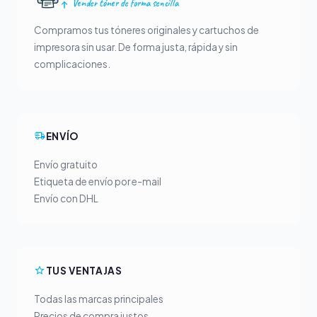
Vender tóner de forma sencilla
Compramos tus tóneres originales y cartuchos de
impresora sin usar. De forma justa, rápida y sin
complicaciones.
ENVÍO
Envío gratuito
Etiqueta de envío por e-mail
Envío con DHL
TUS VENTAJAS
Todas las marcas principales
Precios de compra justos