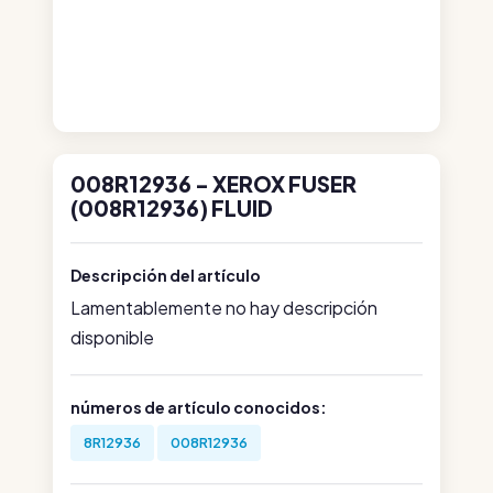
008R12936 - XEROX FUSER
(008R12936) FLUID
Descripción del artículo
Lamentablemente no hay descripción
disponible
números de artículo conocidos:
8R12936
008R12936