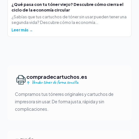
¿Qué pasa con tu tóner viejo? Descubre cómo cierra el
ciclo de la economía circular
¿Sabías que tus cartuchos de tóner sin usar pueden tener una
segunda vida? Descubre cómo la economía...
Leer más →
compradecartuchos.es
Vender tóner de forma sencilla
Compramos tus tóneres originales y cartuchos de
impresora sin usar. De forma justa, rápida y sin
complicaciones.