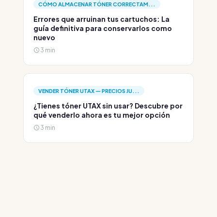
CÓMO ALMACENAR TÓNER CORRECTAM...
Errores que arruinan tus cartuchos: La
guía definitiva para conservarlos como
nuevo
3 min
VENDER TÓNER UTAX — PRECIOS JU...
¿Tienes tóner UTAX sin usar? Descubre por
qué venderlo ahora es tu mejor opción
3 min