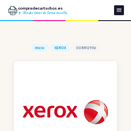
compradecartuchos.es
Vender tóner de forma sencilla
Inicio
XEROX
008R12936