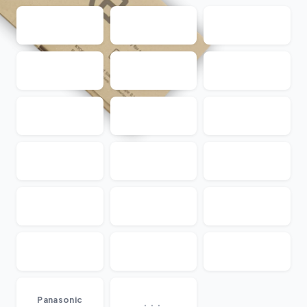
...
Panasonic