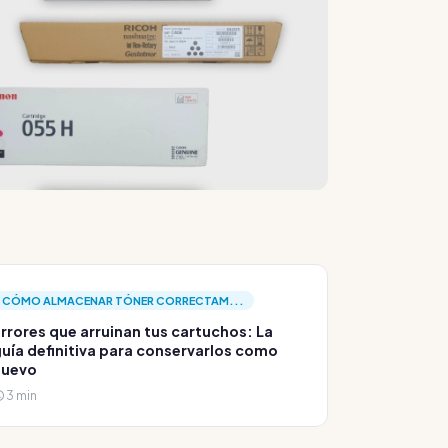
CÓMO ALMACENAR TÓNER CORRECTAM...
rrores que arruinan tus cartuchos: La
uía definitiva para conservarlos como
nuevo
3 min