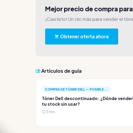
Mejor precio de compra par
¡Casi listo! Un clic más para vender el tóne
Obtener oferta ahora
Artículos de guía
COMPRA DE TÓNER DELL — POSIBLE...
Tóner Dell descontinuado: ¿Dónde vender
tu stock sin usar?
3 min