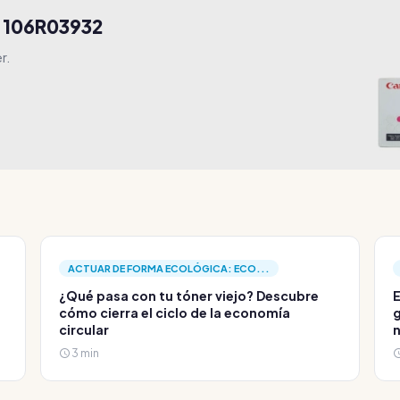
a 106R03932
r.
ACTUAR DE FORMA ECOLÓGICA: ECO...
¿Qué pasa con tu tóner viejo? Descubre
E
cómo cierra el ciclo de la economía
g
circular
3 min