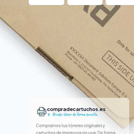
compradecartuchos.es
Vender tóner de forma sencilla
Compramos tus tóneres originales y
cartuchos de impresora sin usar. De forma