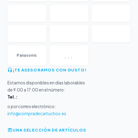
...
Panasonic
¡TE ASESORAMOS CON GUSTO!
Estamos disponibles en días laborables
de 9:00 a 17:00 en el número:
Tel.:
o por correo electrónico:
info@compradecartuchos.es
UNA SELECCIÓN DE ARTÍCULOS