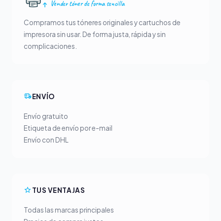
Vender tóner de forma sencilla
Compramos tus tóneres originales y cartuchos de
impresora sin usar. De forma justa, rápida y sin
complicaciones.
ENVÍO
Envío gratuito
Etiqueta de envío por e-mail
Envío con DHL
TUS VENTAJAS
Todas las marcas principales