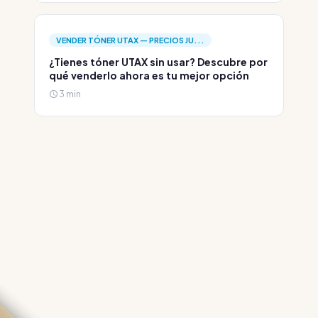
VENDER TÓNER UTAX — PRECIOS JU...
¿Tienes tóner UTAX sin usar? Descubre por
qué venderlo ahora es tu mejor opción
3 min