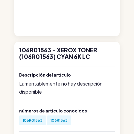
106R01563 - XEROX TONER
(106R01563) CYAN 6K LC
Descripción del artículo
Lamentablemente no hay descripción
disponible
números de artículo conocidos:
106R01563
106R1563