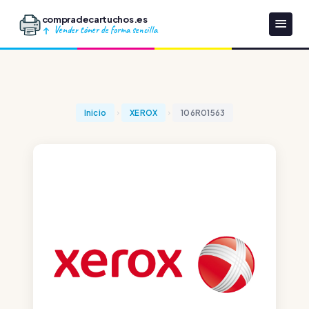
compradecartuchos.es
Vender tóner de forma sencilla
Inicio
XEROX
106R01563