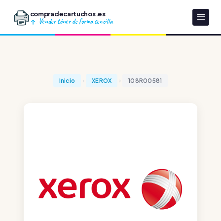
compradecartuchos.es
Vender tóner de forma sencilla
Inicio
XEROX
108R00581