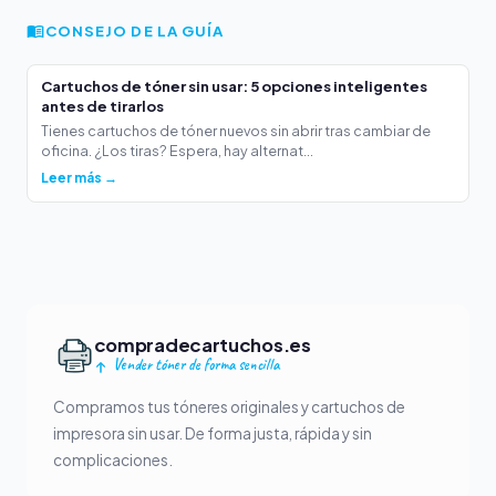
CONSEJO DE LA GUÍA
Cartuchos de tóner sin usar: 5 opciones inteligentes
antes de tirarlos
Tienes cartuchos de tóner nuevos sin abrir tras cambiar de
oficina. ¿Los tiras? Espera, hay alternat...
Leer más →
compradecartuchos.es
Vender tóner de forma sencilla
Compramos tus tóneres originales y cartuchos de
impresora sin usar. De forma justa, rápida y sin
complicaciones.