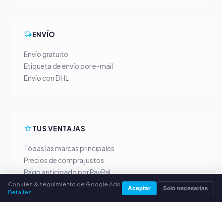
ENVÍO
Envío gratuito
Etiqueta de envío por e-mail
Envío con DHL
TUS VENTAJAS
Todas las marcas principales
Precios de compra justos
Pago anticipado por PayPal
Asesoramiento personalizado
Cookies & seguimiento de Google Ads.
Aceptar
Solo necesarias
Detalles