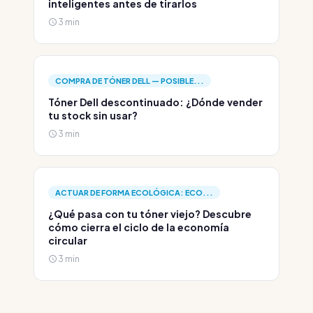
inteligentes antes de tirarlos
3 min
COMPRA DE TÓNER DELL — POSIBLE...
Tóner Dell descontinuado: ¿Dónde vender
tu stock sin usar?
3 min
ACTUAR DE FORMA ECOLÓGICA: ECO...
¿Qué pasa con tu tóner viejo? Descubre
cómo cierra el ciclo de la economía
circular
3 min