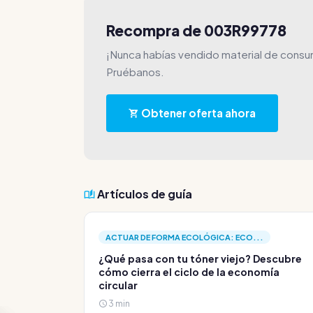
Recompra de 003R99778
¡Nunca habías vendido material de consu
Pruébanos.
Obtener oferta ahora
Artículos de guía
ACTUAR DE FORMA ECOLÓGICA: ECO...
¿Qué pasa con tu tóner viejo? Descubre
cómo cierra el ciclo de la economía
circular
3 min