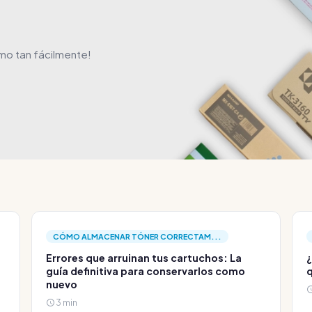
mo tan fácilmente!
CÓMO ALMACENAR TÓNER CORRECTAM...
Errores que arruinan tus cartuchos: La
¿
guía definitiva para conservarlos como
q
nuevo
3 min