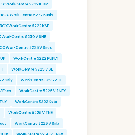
OX WorkCentre 5222 Kusx
EROX WorkCentre 5222 Kusly
ROX WorkCentre 5222 KSE
 WorkCentre 5230 V SNE
OX WorkCentre 5225 V Snex
KUF
WorkCentre 5222 KUFLY
 T
WorkCentre 5225 V SL
 V Snly
WorkCentre 5225 V TL
V Fnex
WorkCentre 5225 V TNEY
 TNY
WorkCentre 5222 Kutx
l
WorkCentre 5225 V TNE
Kusy
WorkCentre 5225 V Snlx
Kufl
WorkCentre 5230 V TNEX