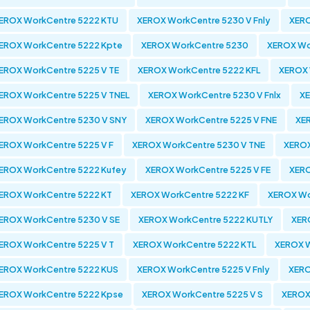
EROX WorkCentre 5222 KTU
XEROX WorkCentre 5230 V Fnly
XERO
EROX WorkCentre 5222 Kpte
XEROX WorkCentre 5230
XEROX Wo
EROX WorkCentre 5225 V TE
XEROX WorkCentre 5222 KFL
XEROX 
EROX WorkCentre 5225 V TNEL
XEROX WorkCentre 5230 V Fnlx
XE
EROX WorkCentre 5230 V SNY
XEROX WorkCentre 5225 V FNE
XER
EROX WorkCentre 5225 V F
XEROX WorkCentre 5230 V TNE
XEROX
EROX WorkCentre 5222 Kufey
XEROX WorkCentre 5225 V FE
XERO
EROX WorkCentre 5222 KT
XEROX WorkCentre 5222 KF
XEROX Wo
EROX WorkCentre 5230 V SE
XEROX WorkCentre 5222 KUTLY
XER
EROX WorkCentre 5225 V T
XEROX WorkCentre 5222 KTL
XEROX W
EROX WorkCentre 5222 KUS
XEROX WorkCentre 5225 V Fnly
XERO
EROX WorkCentre 5222 Kpse
XEROX WorkCentre 5225 V S
XEROX