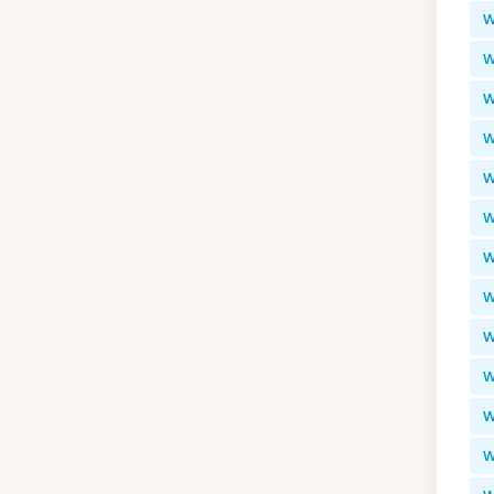
W
W
W
W
W
W
W
W
W
W
W
W