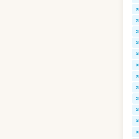
X
X
X
X
X
X
X
X
X
X
X
X