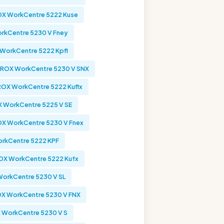
X WorkCentre 5222 Kuse
rkCentre 5230 V Fney
WorkCentre 5222 Kpfl
ROX WorkCentre 5230 V SNX
OX WorkCentre 5222 Kuflx
 WorkCentre 5225 V SE
X WorkCentre 5230 V Fnex
rkCentre 5222 KPF
OX WorkCentre 5222 Kufx
orkCentre 5230 V SL
X WorkCentre 5230 V FNX
 WorkCentre 5230 V S