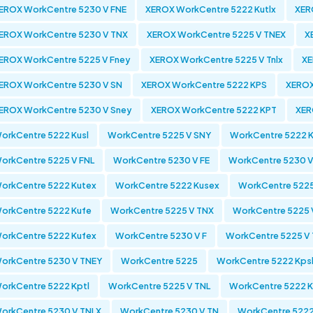
EROX WorkCentre 5230 V FNE
XEROX WorkCentre 5222 Kutlx
XER
EROX WorkCentre 5230 V TNX
XEROX WorkCentre 5225 V TNEX
X
EROX WorkCentre 5225 V Fney
XEROX WorkCentre 5225 V Tnlx
XE
EROX WorkCentre 5230 V SN
XEROX WorkCentre 5222 KPS
XEROX
EROX WorkCentre 5230 V Sney
XEROX WorkCentre 5222 KPT
XER
orkCentre 5222 Kusl
WorkCentre 5225 V SNY
WorkCentre 5222 
orkCentre 5225 V FNL
WorkCentre 5230 V FE
WorkCentre 5230 V
orkCentre 5222 Kutex
WorkCentre 5222 Kusex
WorkCentre 5225
orkCentre 5222 Kufe
WorkCentre 5225 V TNX
WorkCentre 5225 
orkCentre 5222 Kufex
WorkCentre 5230 V F
WorkCentre 5225 V
orkCentre 5230 V TNEY
WorkCentre 5225
WorkCentre 5222 Kps
orkCentre 5222 Kptl
WorkCentre 5225 V TNL
WorkCentre 5222 
orkCentre 5230 V TNLX
WorkCentre 5230 V TN
WorkCentre 5222 