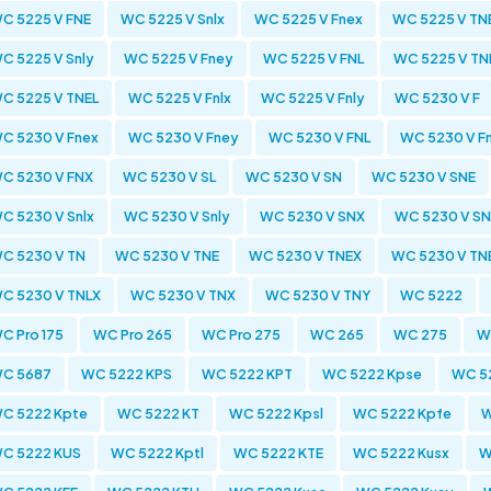
C 5225 V FNE
WC 5225 V Snlx
WC 5225 V Fnex
WC 5225 V TN
C 5225 V Snly
WC 5225 V Fney
WC 5225 V FNL
WC 5225 V TN
C 5225 V TNEL
WC 5225 V Fnlx
WC 5225 V Fnly
WC 5230 V F
C 5230 V Fnex
WC 5230 V Fney
WC 5230 V FNL
WC 5230 V Fn
C 5230 V FNX
WC 5230 V SL
WC 5230 V SN
WC 5230 V SNE
C 5230 V Snlx
WC 5230 V Snly
WC 5230 V SNX
WC 5230 V S
C 5230 V TN
WC 5230 V TNE
WC 5230 V TNEX
WC 5230 V TN
C 5230 V TNLX
WC 5230 V TNX
WC 5230 V TNY
WC 5222
C Pro 175
WC Pro 265
WC Pro 275
WC 265
WC 275
W
C 5687
WC 5222 KPS
WC 5222 KPT
WC 5222 Kpse
WC 5
C 5222 Kpte
WC 5222 KT
WC 5222 Kpsl
WC 5222 Kpfe
W
C 5222 KUS
WC 5222 Kptl
WC 5222 KTE
WC 5222 Kusx
W