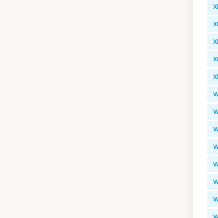
X
X
X
X
X
W
W
W
W
W
W
W
W