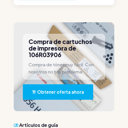
Compra de cartuchos
de impresora de
106R03906
Compra de tóner muy fácil. Con
nosotros no hay problema.
Obtener oferta ahora
Artículos de guía