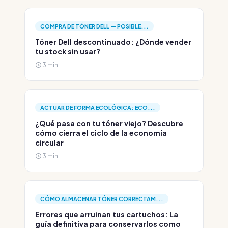
COMPRA DE TÓNER DELL — POSIBLE...
Tóner Dell descontinuado: ¿Dónde vender
tu stock sin usar?
3 min
ACTUAR DE FORMA ECOLÓGICA: ECO...
¿Qué pasa con tu tóner viejo? Descubre
cómo cierra el ciclo de la economía
circular
3 min
CÓMO ALMACENAR TÓNER CORRECTAM...
Errores que arruinan tus cartuchos: La
guía definitiva para conservarlos como