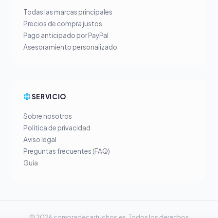
Todas las marcas principales
Precios de compra justos
Pago anticipado por PayPal
Asesoramiento personalizado
SERVICIO
Sobre nosotros
Política de privacidad
Aviso legal
Preguntas frecuentes (FAQ)
Guía
© 2026 compradecartuchos.es. Todos los derechos