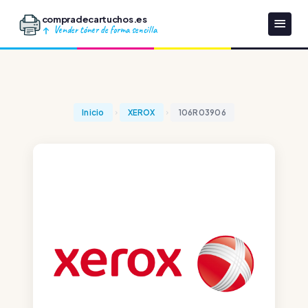
compradecartuchos.es
Vender tóner de forma sencilla
Inicio
XEROX
106R03906