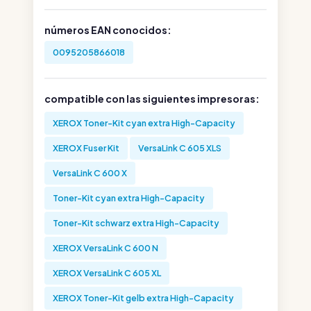
números EAN conocidos:
0095205866018
compatible con las siguientes impresoras:
XEROX Toner-Kit cyan extra High-Capacity
XEROX Fuser Kit
VersaLink C 605 XLS
VersaLink C 600 X
Toner-Kit cyan extra High-Capacity
Toner-Kit schwarz extra High-Capacity
XEROX VersaLink C 600 N
XEROX VersaLink C 605 XL
XEROX Toner-Kit gelb extra High-Capacity