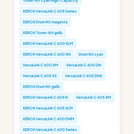
Toner-Kit cyan High-Capacity
XEROX VersaLink C 605 Series
XEROX Drum Kit magenta
XEROX Toner-Kit gelb
XEROX VersaLink C 600 XLM
XEROX VersaLink C 600 XN
Drum Kit cyan
VersaLink C 600 XM
VersaLink C 600 DN
VersaLink C 605 XS
VersaLink C 600 DNS
XEROX Drum Kit gelb
XEROX VersaLink C 605 N
VersaLink C 605 XM
XEROX VersaLink C 605 XLM
XEROX VersaLink C 600 DNM
XEROX VersaLink C 600 Series