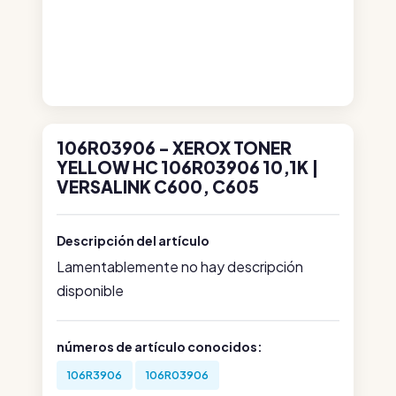
106R03906 - XEROX TONER
YELLOW HC 106R03906 10,1K |
VERSALINK C600, C605
Descripción del artículo
Lamentablemente no hay descripción
disponible
números de artículo conocidos:
106R3906
106R03906