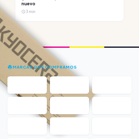
nuevo
3 min
MARCAS QUE COMPRAMOS