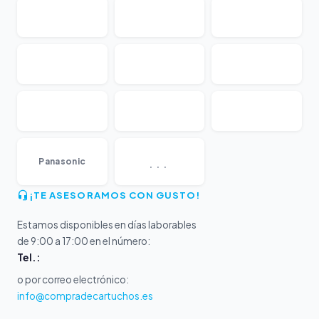
...
Panasonic
¡TE ASESORAMOS CON GUSTO!
Estamos disponibles en días laborables
de 9:00 a 17:00 en el número:
Tel.:
o por correo electrónico:
info@compradecartuchos.es