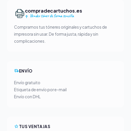
compradecartuchos.es
Vender tóner de forma sencilla
Compramos tus tóneres originales y cartuchos de
impresora sin usar. De forma justa, rápida y sin
complicaciones.
ENVÍO
Envío gratuito
Etiqueta de envío por e-mail
Envío con DHL
TUS VENTAJAS