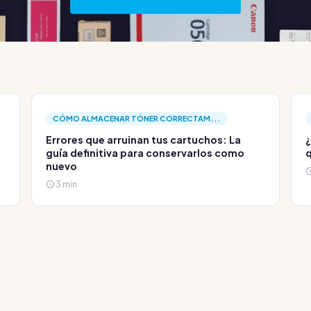
CÓMO ALMACENAR TÓNER CORRECTAM...
Errores que arruinan tus cartuchos: La
¿
guía definitiva para conservarlos como
q
nuevo
3 min