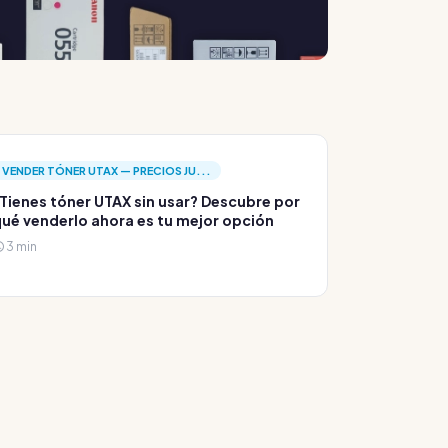
VENDER TÓNER UTAX — PRECIOS JU...
Tienes tóner UTAX sin usar? Descubre por
ué venderlo ahora es tu mejor opción
3 min