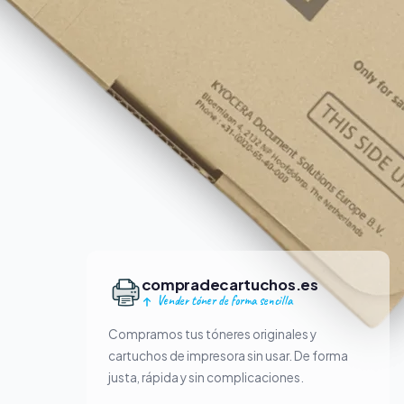
compradecartuchos.es
Vender tóner de forma sencilla
Compramos tus tóneres originales y
cartuchos de impresora sin usar. De forma
justa, rápida y sin complicaciones.