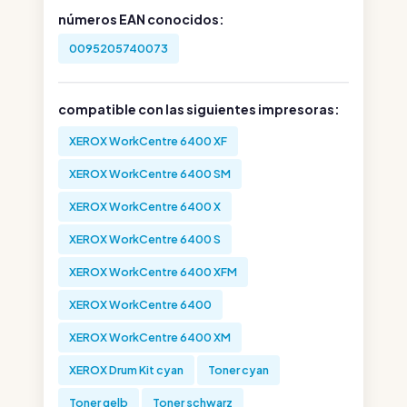
números EAN conocidos:
0095205740073
compatible con las siguientes impresoras:
XEROX WorkCentre 6400 XF
XEROX WorkCentre 6400 SM
XEROX WorkCentre 6400 X
XEROX WorkCentre 6400 S
XEROX WorkCentre 6400 XFM
XEROX WorkCentre 6400
XEROX WorkCentre 6400 XM
XEROX Drum Kit cyan
Toner cyan
Toner gelb
Toner schwarz