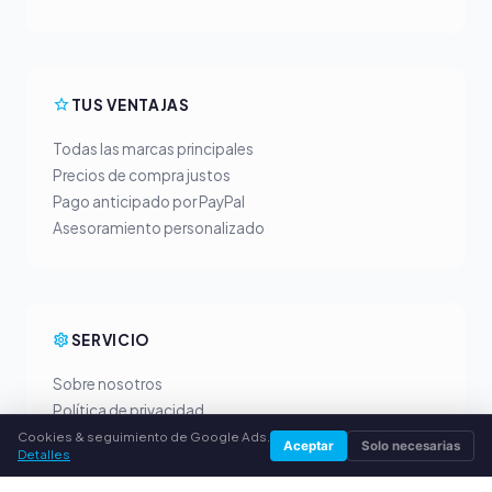
TUS VENTAJAS
Todas las marcas principales
Precios de compra justos
Pago anticipado por PayPal
Asesoramiento personalizado
SERVICIO
Sobre nosotros
Política de privacidad
Aviso legal
Cookies & seguimiento de Google Ads.
Aceptar
Solo necesarias
Detalles
Preguntas frecuentes (FAQ)
Guía