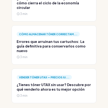
cómo cierra el ciclo de la economía
circular
3 min
CÓMO ALMACENAR TÓNER CORRECTAM...
Errores que arruinan tus cartuchos: La
guía definitiva para conservarlos como
nuevo
3 min
VENDER TÓNER UTAX — PRECIOS JU...
¿Tienes tóner UTAX sin usar? Descubre por
qué venderlo ahora es tu mejor opción
3 min