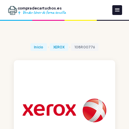
compradecartuchos.es
Vender tóner de forma sencilla
Inicio
XEROX
108R00776