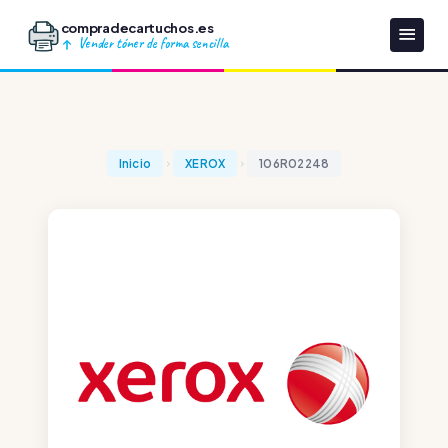
compradecartuchos.es
Vender tóner de forma sencilla
Inicio
XEROX
106R02248