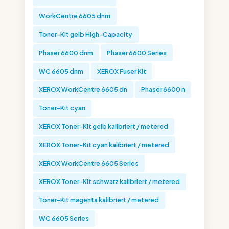
WorkCentre 6605 dnm
Toner-Kit gelb High-Capacity
Phaser 6600 dnm
Phaser 6600 Series
WC 6605 dnm
XEROX Fuser Kit
XEROX WorkCentre 6605 dn
Phaser 6600 n
Toner-Kit cyan
XEROX Toner-Kit gelb kalibriert / metered
XEROX Toner-Kit cyan kalibriert / metered
XEROX WorkCentre 6605 Series
XEROX Toner-Kit schwarz kalibriert / metered
Toner-Kit magenta kalibriert / metered
WC 6605 Series