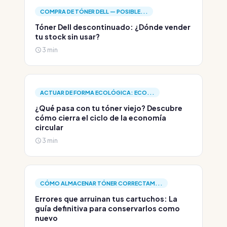
COMPRA DE TÓNER DELL — POSIBLE...
Tóner Dell descontinuado: ¿Dónde vender
tu stock sin usar?
3 min
ACTUAR DE FORMA ECOLÓGICA: ECO...
¿Qué pasa con tu tóner viejo? Descubre
cómo cierra el ciclo de la economía
circular
3 min
CÓMO ALMACENAR TÓNER CORRECTAM...
Errores que arruinan tus cartuchos: La
guía definitiva para conservarlos como
nuevo