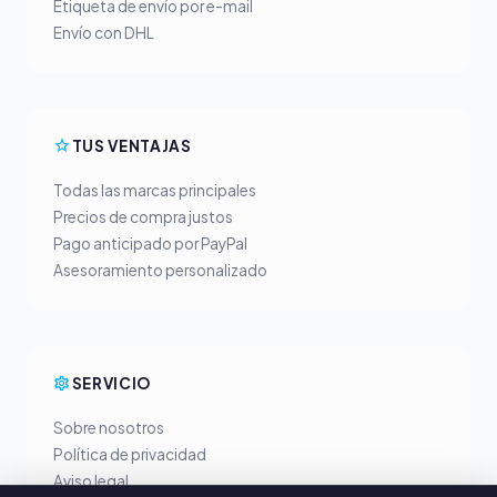
Etiqueta de envío por e-mail
Envío con DHL
TUS VENTAJAS
Todas las marcas principales
Precios de compra justos
Pago anticipado por PayPal
Asesoramiento personalizado
SERVICIO
Sobre nosotros
Política de privacidad
Aviso legal