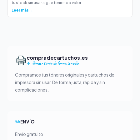
tu stock sin usar sigue teniendo valor....
Leer más →
compradecartuchos.es
Vender tóner de forma sencilla
Compramos tus tóneres originales y cartuchos de
impresora sin usar. De forma justa, rápida y sin
complicaciones.
ENVÍO
Envío gratuito