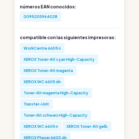
números EAN conocidos:
0095205964028
compatible con las siguientes impresoras:
WorkCentre 6605 n
XEROX Toner-Kit cyan High-Capacity
XEROX Toner-Kit magenta
XEROX WC 6605 dn
Toner-Kit magenta High-Capacity
Transfer-Unit
Toner-Kit schwarz High-Capacity
XEROX WC 6605 n
XEROX Toner-Kit gelb
XEROX Phaser 6600 dn