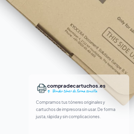
compradecartuchos.es
Vender tóner de forma sencilla
Compramos tus tóneres originales y
cartuchos de impresora sin usar. De forma
justa, rápida y sin complicaciones.