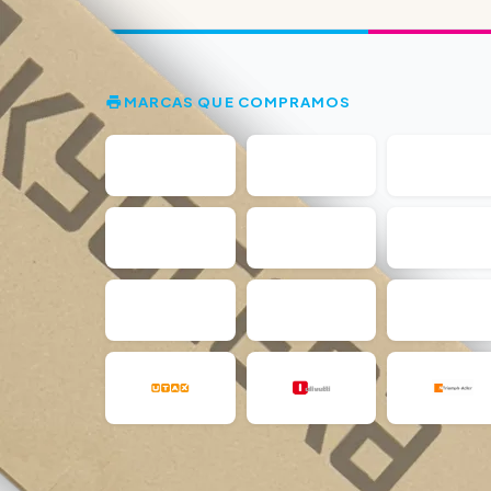
MARCAS QUE COMPRAMOS