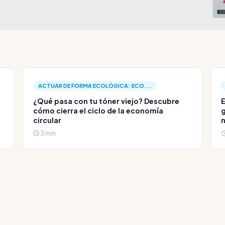
ACTUAR DE FORMA ECOLÓGICA: ECO...
¿Qué pasa con tu tóner viejo? Descubre
E
cómo cierra el ciclo de la economía
g
circular
3 min