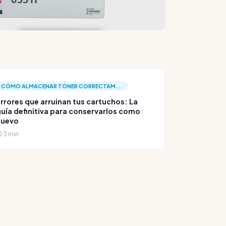
CÓMO ALMACENAR TÓNER CORRECTAM...
rrores que arruinan tus cartuchos: La
uía definitiva para conservarlos como
nuevo
3 min