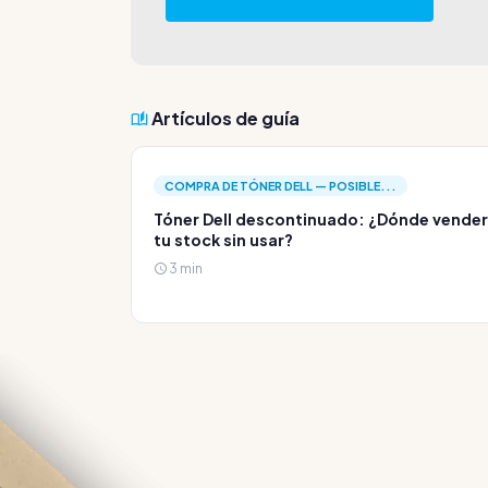
Artículos de guía
COMPRA DE TÓNER DELL — POSIBLE...
Tóner Dell descontinuado: ¿Dónde vender
tu stock sin usar?
3 min