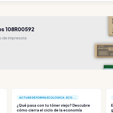
os 108R00592
ho de impresora
ACTUAR DE FORMA ECOLÓGICA: ECO...
¿Qué pasa con tu tóner viejo? Descubre
E
cómo cierra el ciclo de la economía
g