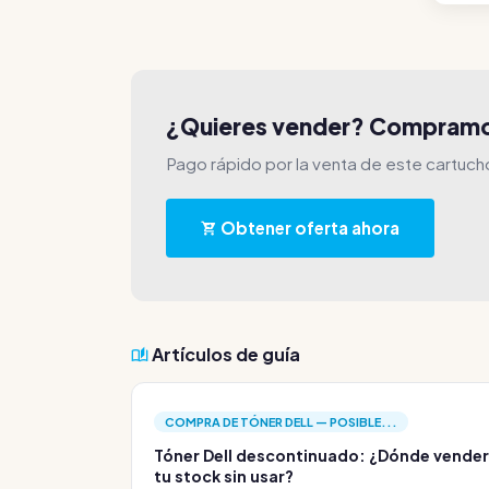
¿Quieres vender? Compram
Pago rápido por la venta de este cartuc
Obtener oferta ahora
Artículos de guía
COMPRA DE TÓNER DELL — POSIBLE...
Tóner Dell descontinuado: ¿Dónde vender
tu stock sin usar?