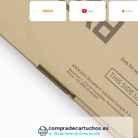
compradecartuchos.es
Vender tóner de forma sencilla