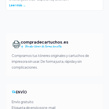
Leer más →
compradecartuchos.es
Vender tóner de forma sencilla
Compramos tus tóneres originales y cartuchos de
impresora sin usar. De forma justa, rápida y sin
complicaciones.
ENVÍO
Envío gratuito
Etiqueta de envío por e-mail