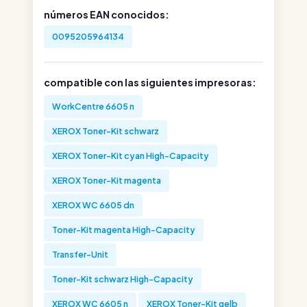
números EAN conocidos:
0095205964134
compatible con las siguientes impresoras:
WorkCentre 6605 n
XEROX Toner-Kit schwarz
XEROX Toner-Kit cyan High-Capacity
XEROX Toner-Kit magenta
XEROX WC 6605 dn
Toner-Kit magenta High-Capacity
Transfer-Unit
Toner-Kit schwarz High-Capacity
XEROX WC 6605 n
XEROX Toner-Kit gelb