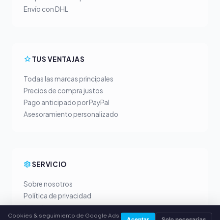
Envío con DHL
TUS VENTAJAS
Todas las marcas principales
Precios de compra justos
Pago anticipado por PayPal
Asesoramiento personalizado
SERVICIO
Sobre nosotros
Política de privacidad
Aviso legal
Cookies & seguimiento de Google Ads.
Preguntas frecuentes (FAQ)
Aceptar
Solo necesarias