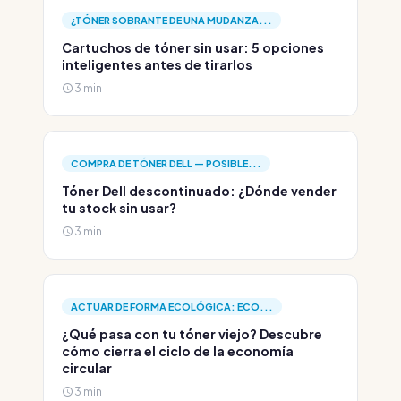
¿TÓNER SOBRANTE DE UNA MUDANZA...
Cartuchos de tóner sin usar: 5 opciones
inteligentes antes de tirarlos
3 min
COMPRA DE TÓNER DELL — POSIBLE...
Tóner Dell descontinuado: ¿Dónde vender
tu stock sin usar?
3 min
ACTUAR DE FORMA ECOLÓGICA: ECO...
¿Qué pasa con tu tóner viejo? Descubre
cómo cierra el ciclo de la economía
circular
3 min