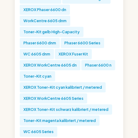
XEROX Phaser 6600 dn
WorkCentre 6605 dnm
Toner-Kit gelb High-Capacity
Phaser 6600 dnm
Phaser 6600 Series
WC 6605 dnm
XEROX Fuser Kit
XEROX WorkCentre 6605 dn
Phaser 6600 n
Toner-Kit cyan
XEROX Toner-Kit cyan kalibriert / metered
XEROX WorkCentre 6605 Series
XEROX Toner-Kit schwarz kalibriert / metered
Toner-Kit magenta kalibriert / metered
WC 6605 Series