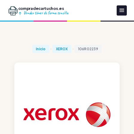
compradecartuchos.es
Vender tóner de forma sencilla
Inicio
XEROX
106R02239