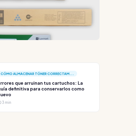
CÓMO ALMACENAR TÓNER CORRECTAM...
rrores que arruinan tus cartuchos: La
uía definitiva para conservarlos como
nuevo
3 min