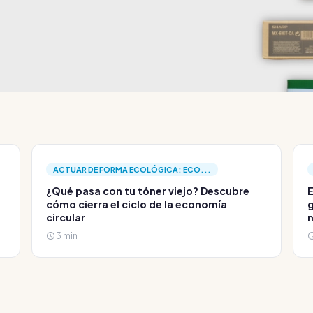
ACTUAR DE FORMA ECOLÓGICA: ECO...
¿Qué pasa con tu tóner viejo? Descubre
E
cómo cierra el ciclo de la economía
g
circular
3 min