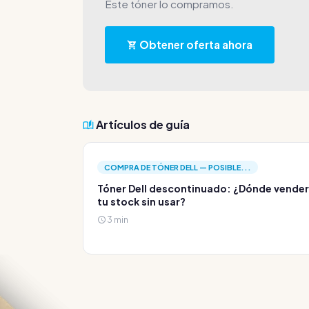
Este tóner lo compramos.
Obtener oferta ahora
Artículos de guía
COMPRA DE TÓNER DELL — POSIBLE...
Tóner Dell descontinuado: ¿Dónde vender
tu stock sin usar?
3 min