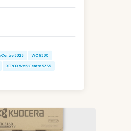
kCentre 5325
WC 5330
XEROX WorkCentre 5335