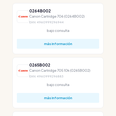
0264B002
Canon Cartridge 706 (0264B002)
EAN: 4960999296944
bajo consulta
más información
0265B002
Canon Cartridge 705 10k (0265B002)
EAN: 4960999296883
bajo consulta
más información