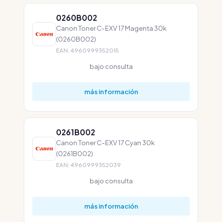
0260B002
Canon Toner C-EXV 17 Magenta 30k
(0260B002)
EAN: 4960999352015
bajo consulta
más información
0261B002
Canon Toner C-EXV 17 Cyan 30k
(0261B002)
EAN: 4960999352039
bajo consulta
más información