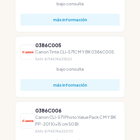
bajo consulta
más información
0386C005
Canon Tinte CLI-571C M Y BK 0386C005
EAN: 8714574631820
bajo consulta
más información
0386C006
Canon CLI-571 Photo Value Pack C M Y BK
PP-201 10x15 cm 50 Bl.
EAN: 8714574632070