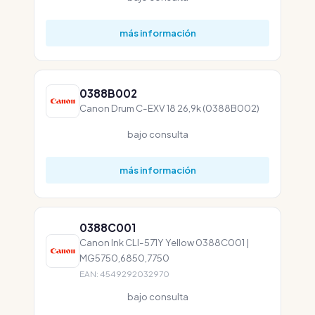
más información
0388B002
Canon Drum C-EXV 18 26,9k (0388B002)
bajo consulta
más información
0388C001
Canon Ink CLI-571Y Yellow 0388C001 |
MG5750,6850,7750
EAN: 4549292032970
bajo consulta