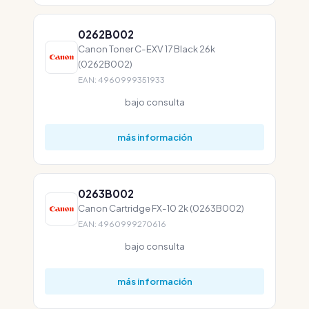
0262B002
Canon Toner C-EXV 17 Black 26k
(0262B002)
EAN: 4960999351933
bajo consulta
más información
0263B002
Canon Cartridge FX-10 2k (0263B002)
EAN: 4960999270616
bajo consulta
más información