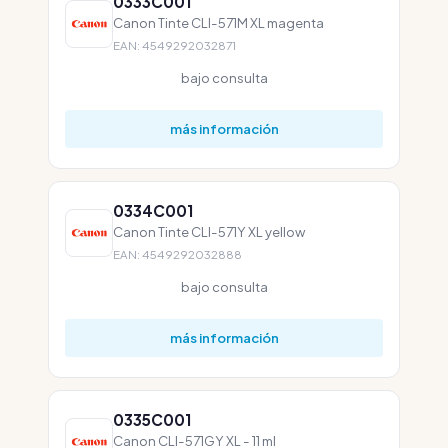
0333C001
Canon Tinte CLI-571M XL magenta
EAN: 4549292032871
bajo consulta
más información
0334C001
Canon Tinte CLI-571Y XL yellow
EAN: 4549292032888
bajo consulta
más información
0335C001
Canon CLI-571GY XL - 11 ml