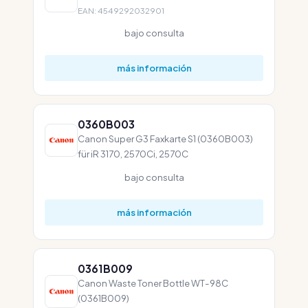
EAN: 4549292032901
bajo consulta
más información
0360B003
Canon Super G3 Faxkarte S1 (0360B003)
für iR 3170, 2570Ci, 2570C
bajo consulta
más información
0361B009
Canon Waste Toner Bottle WT-98C
(0361B009)