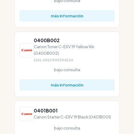
bajo consulta
más información
0400B002
Canon Toner C-EXV 19 Yellow 16k
(0400B002)
EAN: 4960999394534
bajo consulta
más información
0401B001
Canon Starter C-EXV 19 Black (0401B001)
bajo consulta