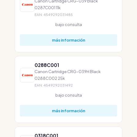
Canon Cartridge CRG-039 Black
0287C001 11k
EAN: 4549292031485
bajo consulta
más información
0288C001
Canon Cartridge CRG-039H Black
0288C002 25k
EAN: 4549292031492
bajo consulta
más información
0318C001