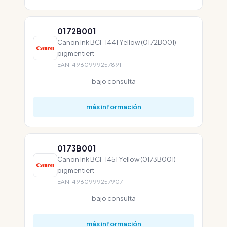
0172B001
Canon Ink BCI-1441 Yellow (0172B001)
pigmentiert
EAN: 4960999257891
bajo consulta
más información
0173B001
Canon Ink BCI-1451 Yellow (0173B001)
pigmentiert
EAN: 4960999257907
bajo consulta
más información