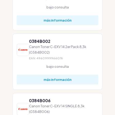
bajo consulta
más información
0384B002
Canon Toner C-EXV 14 2er Pack 8,3k
(0384B002)
EAN: 4960999966076
bajo consulta
más información
0384B006
Canon Toner C-EXV 14 SINGLE 8,3k
(0384B006)