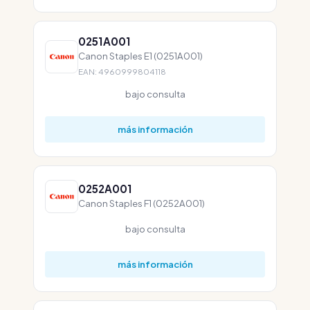
0251A001
Canon Staples E1 (0251A001)
EAN: 4960999804118
bajo consulta
más información
0252A001
Canon Staples F1 (0252A001)
bajo consulta
más información