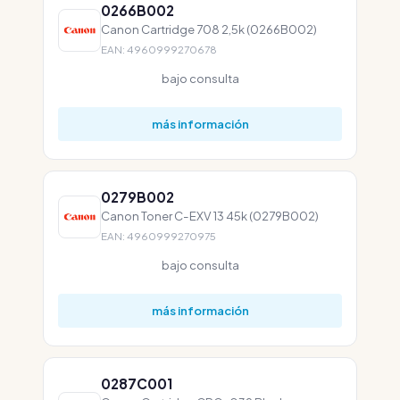
0266B002
Canon Cartridge 708 2,5k (0266B002)
EAN: 4960999270678
bajo consulta
más información
0279B002
Canon Toner C-EXV 13 45k (0279B002)
EAN: 4960999270975
bajo consulta
más información
0287C001