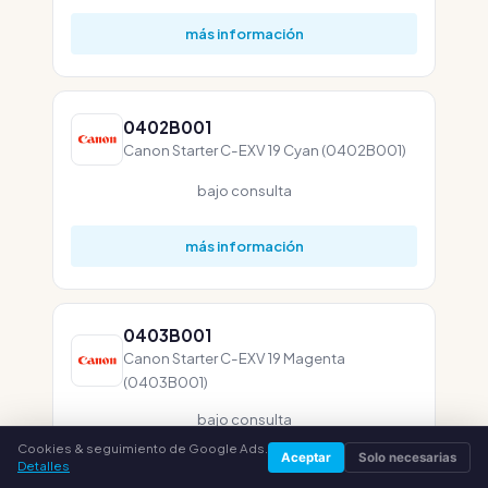
más información
0402B001
Canon Starter C-EXV 19 Cyan (0402B001)
bajo consulta
más información
0403B001
Canon Starter C-EXV 19 Magenta
(0403B001)
bajo consulta
Cookies & seguimiento de Google Ads.
Aceptar
Solo necesarias
Detalles
más información