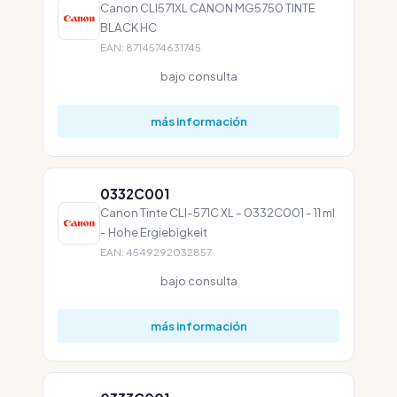
Canon CLI571XL CANON MG5750 TINTE
BLACK HC
EAN: 8714574631745
bajo consulta
más información
0332C001
Canon Tinte CLI-571C XL - 0332C001 - 11 ml
- Hohe Ergiebigkeit
EAN: 4549292032857
bajo consulta
más información