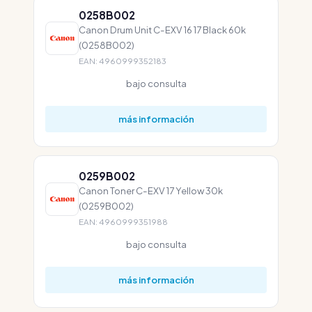
0258B002
Canon Drum Unit C-EXV 16 17 Black 60k
(0258B002)
EAN: 4960999352183
bajo consulta
más información
0259B002
Canon Toner C-EXV 17 Yellow 30k
(0259B002)
EAN: 4960999351988
bajo consulta
más información