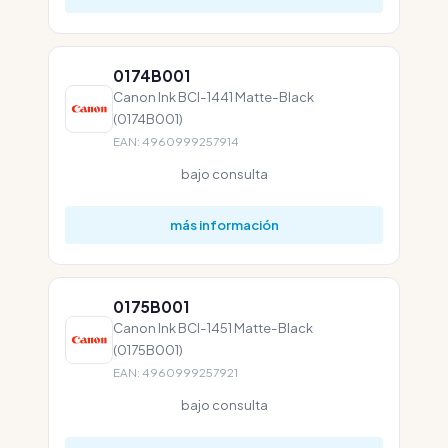
0174B001
Canon Ink BCI-1441 Matte-Black
(0174B001)
EAN: 4960999257914
bajo consulta
más información
0175B001
Canon Ink BCI-1451 Matte-Black
(0175B001)
EAN: 4960999257921
bajo consulta