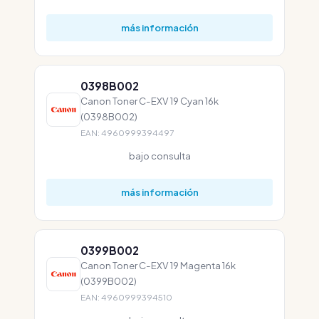
más información
0398B002
Canon Toner C-EXV 19 Cyan 16k
(0398B002)
EAN: 4960999394497
bajo consulta
más información
0399B002
Canon Toner C-EXV 19 Magenta 16k
(0399B002)
EAN: 4960999394510