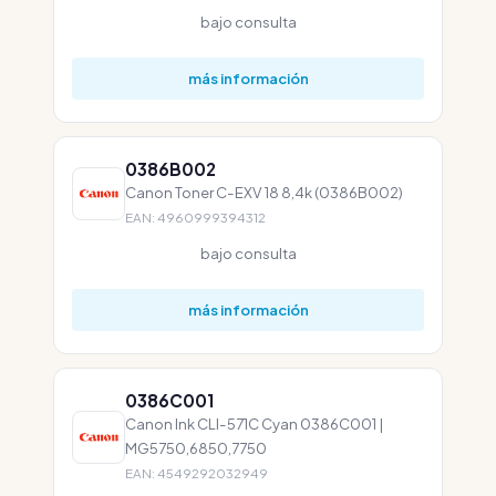
bajo consulta
más información
0386B002
Canon Toner C-EXV 18 8,4k (0386B002)
EAN: 4960999394312
bajo consulta
más información
0386C001
Canon Ink CLI-571C Cyan 0386C001 |
MG5750,6850,7750
EAN: 4549292032949