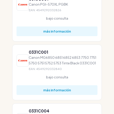
Canon PGI-570XL PGBK
EAN: 4549292032826
bajo consulta
más información
0331C001
Canon MG6850 6851 6852 6853 7750 7751
5750 5751 5752 5753 Tinte Black 0331C001
EAN: 4549292032840
bajo consulta
más información
0331C004