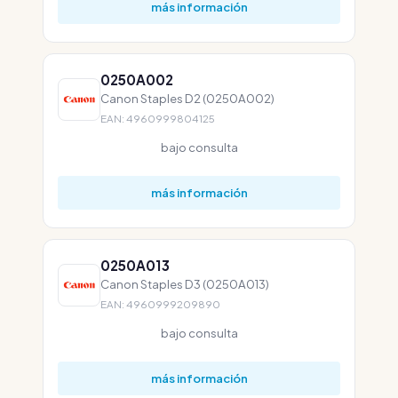
más información
0250A002
Canon Staples D2 (0250A002)
EAN: 4960999804125
bajo consulta
más información
0250A013
Canon Staples D3 (0250A013)
EAN: 4960999209890
bajo consulta
más información