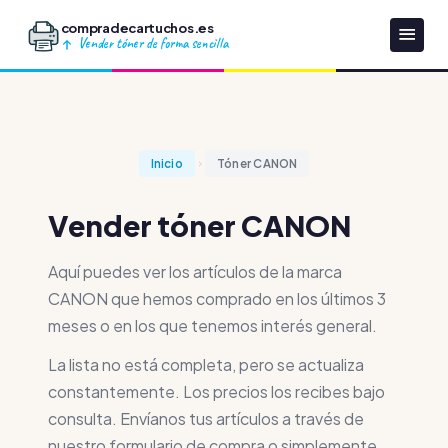
compradecartuchos.es
Vender tóner de forma sencilla
Inicio
Tóner CANON
Vender tóner CANON
Aquí puedes ver los artículos de la marca
CANON que hemos comprado en los últimos 3
meses o en los que tenemos interés general.
La lista no está completa, pero se actualiza
constantemente. Los precios los recibes bajo
consulta. Envíanos tus artículos a través de
nuestro formulario de compra o simplemente