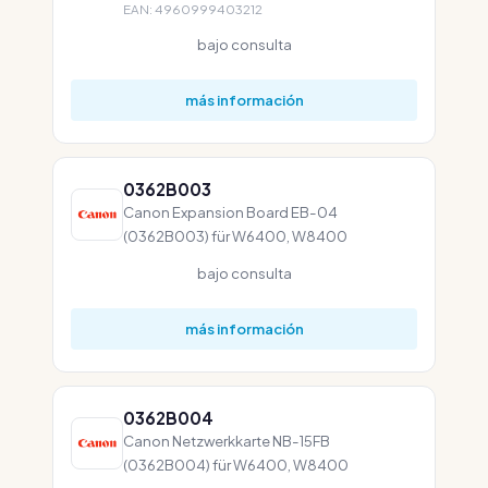
EAN: 4960999403212
bajo consulta
más información
0362B003
Canon Expansion Board EB-04
(0362B003) für W6400, W8400
bajo consulta
más información
0362B004
Canon Netzwerkkarte NB-15FB
(0362B004) für W6400, W8400