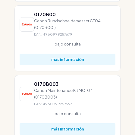
0170B001
Canon Rundschneidemesser CT04
(0170B001)
EAN: 4960999257679
bajo consulta
más información
0170B003
Canon Maintenance Kit MC-04
(0170B003)
EAN: 4960999257693
bajo consulta
más información