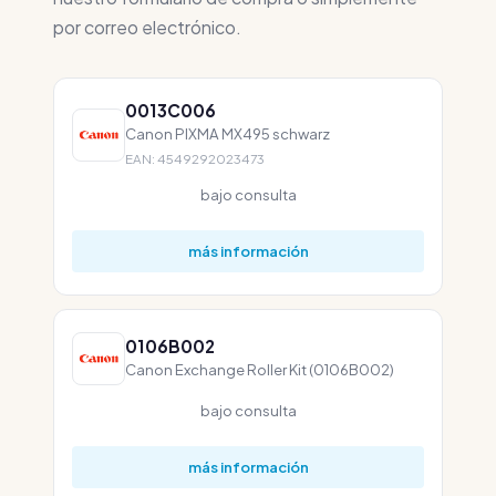
por correo electrónico.
0013C006
Canon PIXMA MX495 schwarz
EAN: 4549292023473
bajo consulta
más información
0106B002
Canon Exchange Roller Kit (0106B002)
bajo consulta
más información