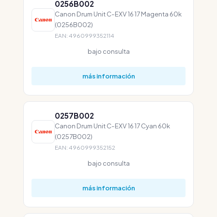
0256B002
Canon Drum Unit C-EXV 16 17 Magenta 60k
(0256B002)
EAN: 4960999352114
bajo consulta
más información
0257B002
Canon Drum Unit C-EXV 16 17 Cyan 60k
(0257B002)
EAN: 4960999352152
bajo consulta
más información