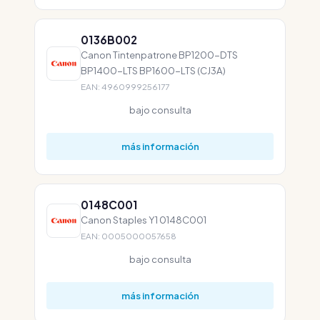
0136B002
Canon Tintenpatrone BP1200-DTS
BP1400-LTS BP1600-LTS (CJ3A)
EAN: 4960999256177
bajo consulta
más información
0148C001
Canon Staples Y1 0148C001
EAN: 0005000057658
bajo consulta
más información