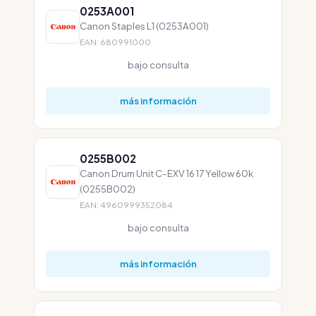
0253A001
Canon Staples L1 (0253A001)
EAN: 680991000
bajo consulta
más información
0255B002
Canon Drum Unit C-EXV 16 17 Yellow 60k
(0255B002)
EAN: 4960999352084
bajo consulta
más información