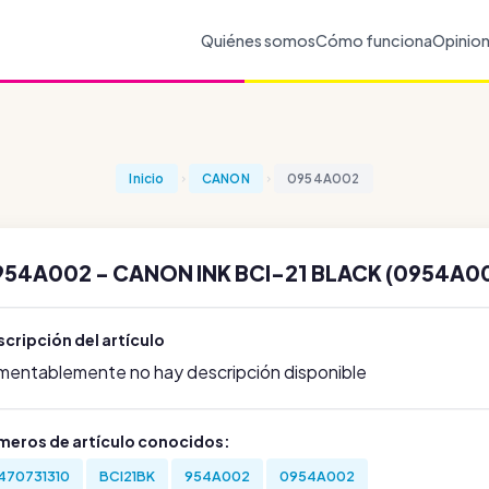
Quiénes somos
Cómo funciona
Opinio
Inicio
CANON
0954A002
954A002 - CANON INK BCI-21 BLACK (0954A0
cripción del artículo
mentablemente no hay descripción disponible
meros de artículo conocidos:
470731310
BCI21BK
954A002
0954A002