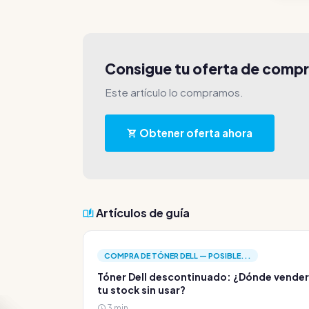
Consigue tu oferta de comp
Este artículo lo compramos.
Obtener oferta ahora
Artículos de guía
COMPRA DE TÓNER DELL — POSIBLE...
Tóner Dell descontinuado: ¿Dónde vender
tu stock sin usar?
3 min