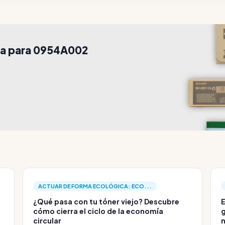
ra para 0954A002
ACTUAR DE FORMA ECOLÓGICA: ECO...
¿Qué pasa con tu tóner viejo? Descubre
E
cómo cierra el ciclo de la economía
g
circular