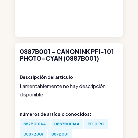
0887B001 - CANON INK PFI-101
PHOTO-CYAN (0887B001)
Descripción del artículo
Lamentablemente no hay descripción
disponible
números de artículo conocidos:
887B001AA
0887B001AA
PFI101PC
0887B001
887B001