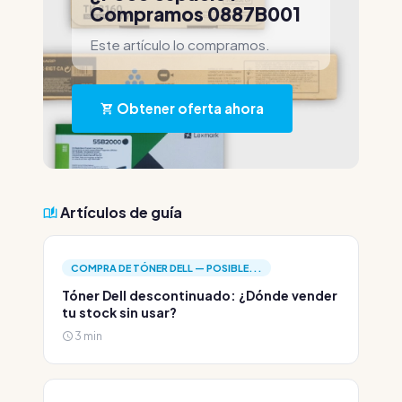
Compramos 0887B001
Este artículo lo compramos.
Obtener oferta ahora
Artículos de guía
COMPRA DE TÓNER DELL — POSIBLE...
Tóner Dell descontinuado: ¿Dónde vender
tu stock sin usar?
3 min