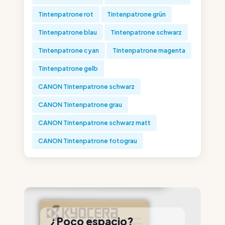
Tintenpatrone rot
Tintenpatrone grün
Tintenpatrone blau
Tintenpatrone schwarz
Tintenpatrone cyan
Tintenpatrone magenta
Tintenpatrone gelb
CANON Tintenpatrone schwarz
CANON Tintenpatrone grau
CANON Tintenpatrone schwarz matt
CANON Tintenpatrone fotograu
¿Poco espacio?