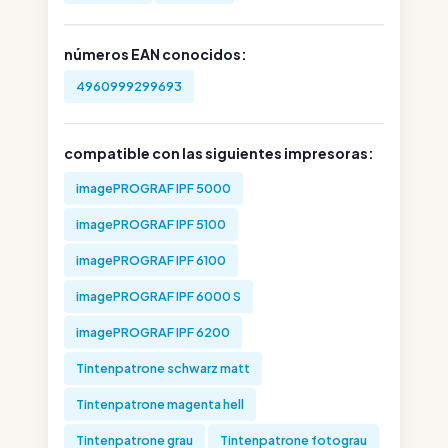
números EAN conocidos:
4960999299693
compatible con las siguientes impresoras:
imagePROGRAF IPF 5000
imagePROGRAF IPF 5100
imagePROGRAF IPF 6100
imagePROGRAF IPF 6000 S
imagePROGRAF IPF 6200
Tintenpatrone schwarz matt
Tintenpatrone magenta hell
Tintenpatrone grau
Tintenpatrone fotograu