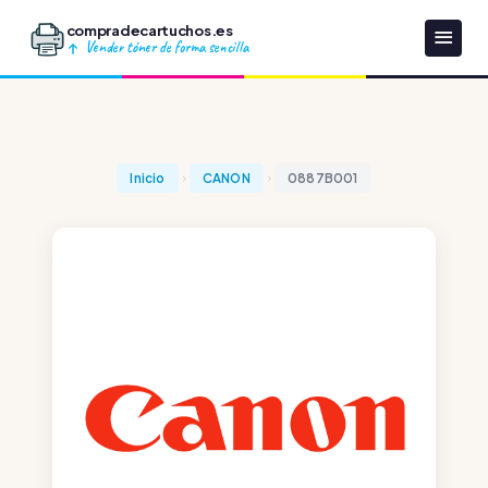
compradecartuchos.es
Vender tóner de forma sencilla
Inicio
CANON
0887B001