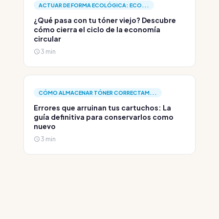
ACTUAR DE FORMA ECOLÓGICA: ECO...
¿Qué pasa con tu tóner viejo? Descubre
cómo cierra el ciclo de la economía
circular
3 min
CÓMO ALMACENAR TÓNER CORRECTAM...
Errores que arruinan tus cartuchos: La
guía definitiva para conservarlos como
nuevo
3 min