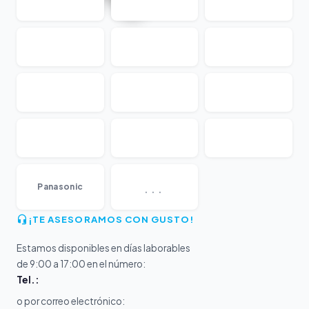
...
Panasonic
¡TE ASESORAMOS CON GUSTO!
Estamos disponibles en días laborables
de 9:00 a 17:00 en el número:
Tel.:
o por correo electrónico: