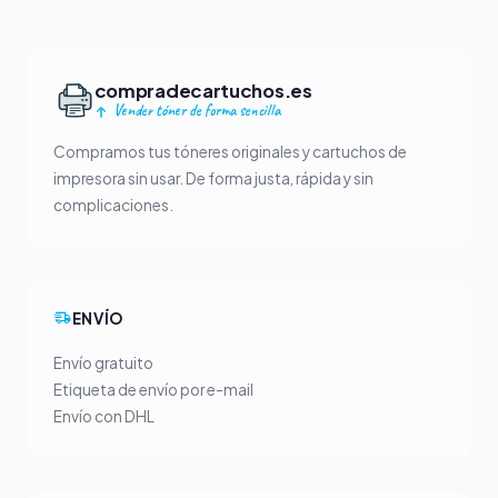
compradecartuchos.es
Vender tóner de forma sencilla
Compramos tus tóneres originales y cartuchos de
impresora sin usar. De forma justa, rápida y sin
complicaciones.
ENVÍO
Envío gratuito
Etiqueta de envío por e-mail
Envío con DHL