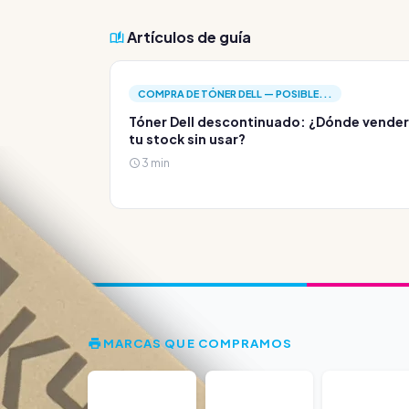
Artículos de guía
COMPRA DE TÓNER DELL — POSIBLE...
Tóner Dell descontinuado: ¿Dónde vender
tu stock sin usar?
3 min
MARCAS QUE COMPRAMOS