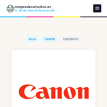
compradecartuchos.es
Vender tóner de forma sencilla
Inicio
CANON
0882B001