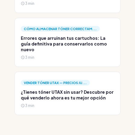
3 min
CÓMO ALMACENAR TÓNER CORRECTAM...
Errores que arruinan tus cartuchos: La
guía definitiva para conservarlos como
nuevo
3 min
VENDER TÓNER UTAX — PRECIOS JU...
¿Tienes tóner UTAX sin usar? Descubre por
qué venderlo ahora es tu mejor opción
3 min