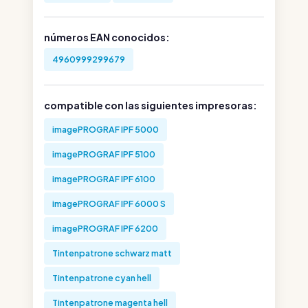
números EAN conocidos:
4960999299679
compatible con las siguientes impresoras:
imagePROGRAF IPF 5000
imagePROGRAF IPF 5100
imagePROGRAF IPF 6100
imagePROGRAF IPF 6000 S
imagePROGRAF IPF 6200
Tintenpatrone schwarz matt
Tintenpatrone cyan hell
Tintenpatrone magenta hell