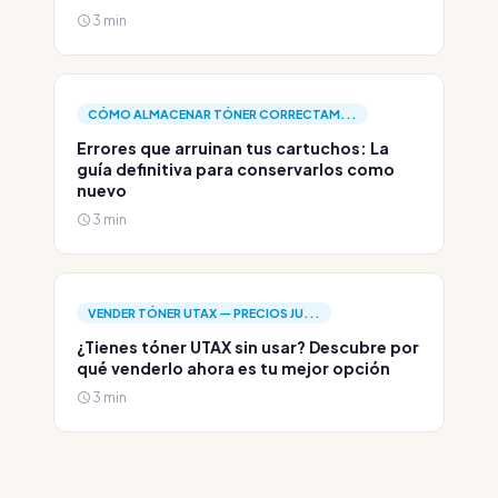
3 min
CÓMO ALMACENAR TÓNER CORRECTAM...
Errores que arruinan tus cartuchos: La
guía definitiva para conservarlos como
nuevo
3 min
VENDER TÓNER UTAX — PRECIOS JU...
¿Tienes tóner UTAX sin usar? Descubre por
qué venderlo ahora es tu mejor opción
3 min