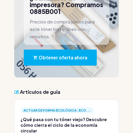
impresora? Compramos
0885B001
Precios de compra justos para
este tóner los recibes con
nosotros.
Obtener oferta ahora
Artículos de guía
ACTUAR DE FORMA ECOLÓGICA: ECO...
¿Qué pasa con tu tóner viejo? Descubre
cómo cierra el ciclo de la economía
circular