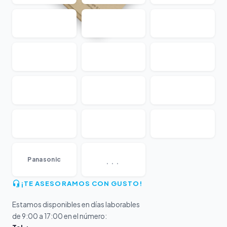
...
Panasonic
¡TE ASESORAMOS CON GUSTO!
Estamos disponibles en días laborables
de 9:00 a 17:00 en el número: