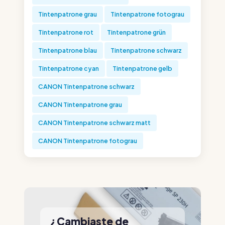
Tintenpatrone grau
Tintenpatrone fotograu
Tintenpatrone rot
Tintenpatrone grün
Tintenpatrone blau
Tintenpatrone schwarz
Tintenpatrone cyan
Tintenpatrone gelb
CANON Tintenpatrone schwarz
CANON Tintenpatrone grau
CANON Tintenpatrone schwarz matt
CANON Tintenpatrone fotograu
¿Cambiaste de