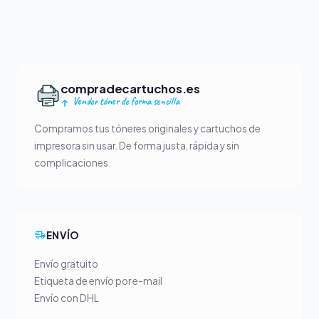
compradecartuchos.es
Vender tóner de forma sencilla
Compramos tus tóneres originales y cartuchos de
impresora sin usar. De forma justa, rápida y sin
complicaciones.
ENVÍO
Envío gratuito
Etiqueta de envío por e-mail
Envío con DHL