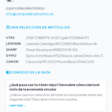
Tel.:
o por correo electrónico:
info@compradecartuchos.es
UNA SELECCIÓN DE ARTÍCULOS
UTAX
UTAX TONER PK-5012Y gelb 1T02NSAUT0
LEXMARK
Lexmark Cartridge (80C2HK0) Black Return 4k
SHARP
Sharp Developer (MXB20GV1) 25k
DYMO
Dymo Schriftband 91221 black / white 12mm x 4m LT-Band...
CANON
Canon Ink PFI-1000 Photo Black 0546C001
CONSEJO DE LA GUÍA
¿Qué pasa con tu tóner viejo? Descubre cómo cierra el
ciclo de la economía circular
¿Sabías que tus cartuchos de tóner sin usar pueden tener una
segunda vida? Descubre cómo la economía...
Leer más →