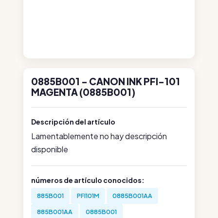
0885B001 - CANON INK PFI-101
MAGENTA (0885B001)
Descripción del artículo
Lamentablemente no hay descripción
disponible
números de artículo conocidos:
885B001
PFI101M
0885B001AA
885B001AA
0885B001