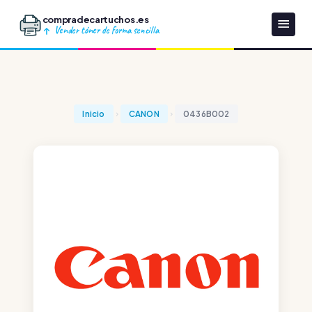
compradecartuchos.es
Vender tóner de forma sencilla
Inicio
CANON
0436B002