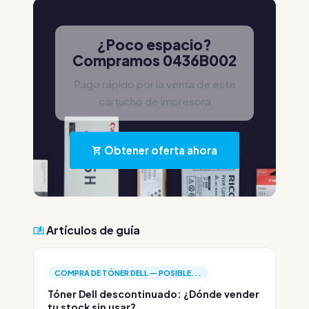
¿Poco espacio?
Compramos 0436B002
Pago rápido por la venta de este
cartucho de impresora
Obtener oferta ahora
Artículos de guía
COMPRA DE TÓNER DELL — POSIBLE...
Tóner Dell descontinuado: ¿Dónde vender
tu stock sin usar?