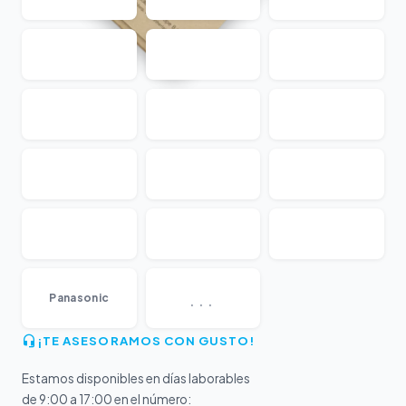
...
Panasonic
¡TE ASESORAMOS CON GUSTO!
Estamos disponibles en días laborables
de 9:00 a 17:00 en el número: