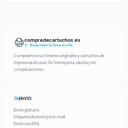
compradecartuchos.es
Vender tóner de forma sencilla
Compramos tus tóneres originales y cartuchos de
impresora sin usar. De forma justa, rápida y sin
complicaciones.
ENVÍO
Envío gratuito
Etiqueta de envío por e-mail
Envío con DHL