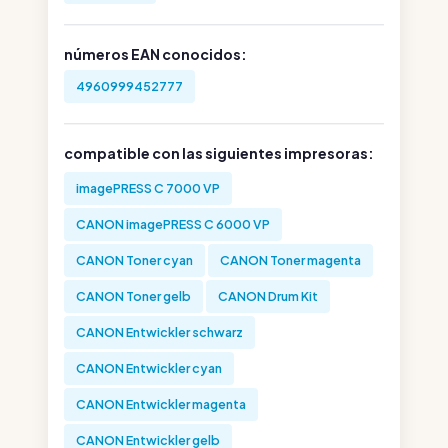
números EAN conocidos:
4960999452777
compatible con las siguientes impresoras:
imagePRESS C 7000 VP
CANON imagePRESS C 6000 VP
CANON Toner cyan
CANON Toner magenta
CANON Toner gelb
CANON Drum Kit
CANON Entwickler schwarz
CANON Entwickler cyan
CANON Entwickler magenta
CANON Entwickler gelb