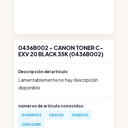
0436B002 - CANON TONER C-
EXV 20 BLACK 35K (0436B002)
Descripción del artículo
Lamentablemente no hay descripción
disponible
números de artículo conocidos:
0436B002
CEXV20
436B002
CEXV20BK