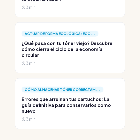
3 min
ACTUAR DE FORMA ECOLÓGICA: ECO...
¿Qué pasa con tu tóner viejo? Descubre
cómo cierra el ciclo de la economía
circular
3 min
CÓMO ALMACENAR TÓNER CORRECTAM...
Errores que arruinan tus cartuchos: La
guía definitiva para conservarlos como
nuevo
3 min