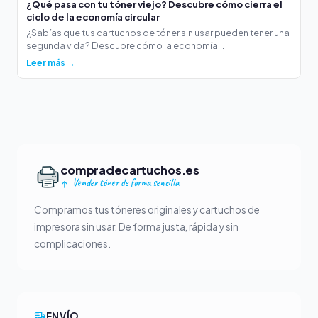
¿Qué pasa con tu tóner viejo? Descubre cómo cierra el
ciclo de la economía circular
¿Sabías que tus cartuchos de tóner sin usar pueden tener una
segunda vida? Descubre cómo la economía...
Leer más →
compradecartuchos.es
Vender tóner de forma sencilla
Compramos tus tóneres originales y cartuchos de
impresora sin usar. De forma justa, rápida y sin
complicaciones.
ENVÍO