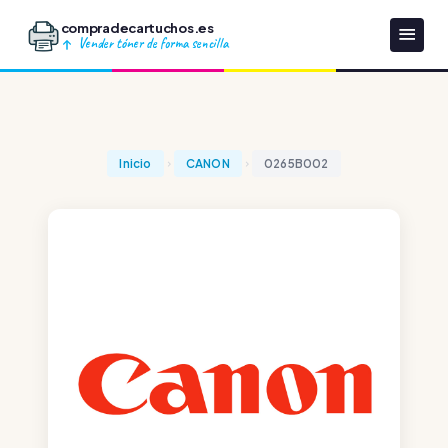
compradecartuchos.es
Vender tóner de forma sencilla
Inicio
CANON
0265B002