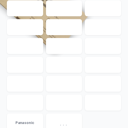
...
Panasonic