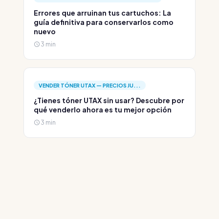
Errores que arruinan tus cartuchos: La
guía definitiva para conservarlos como
nuevo
3 min
VENDER TÓNER UTAX — PRECIOS JU...
¿Tienes tóner UTAX sin usar? Descubre por
qué venderlo ahora es tu mejor opción
3 min