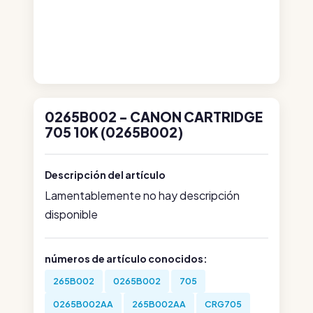
0265B002 - CANON CARTRIDGE
705 10K (0265B002)
Descripción del artículo
Lamentablemente no hay descripción
disponible
números de artículo conocidos:
265B002
0265B002
705
0265B002AA
265B002AA
CRG705