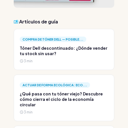
Artículos de guía
COMPRA DE TÓNER DELL — POSIBLE...
Tóner Dell descontinuado: ¿Dónde vender
tu stock sin usar?
3 min
ACTUAR DE FORMA ECOLÓGICA: ECO...
¿Qué pasa con tu tóner viejo? Descubre
cómo cierra el ciclo de la economía
circular
3 min