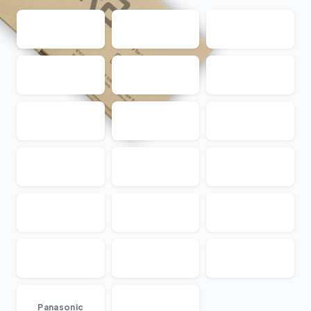
...
Panasonic