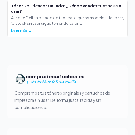
Tóner Dell descontinuado: ¿Dónde vender tu stock sin
usar?
Aunque Dell ha dejado de fabricar algunos modelos de tóner,
tu stock sin usar sigue teniendo valor....
Leer más →
compradecartuchos.es
Vender tóner de forma sencilla
Compramos tus tóneres originales y cartuchos de
impresora sin usar. De forma justa, rápida y sin
complicaciones.