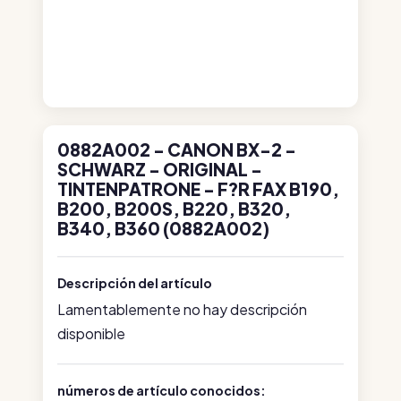
0882A002 - CANON BX-2 -
SCHWARZ - ORIGINAL -
TINTENPATRONE - F?R FAX B190,
B200, B200S, B220, B320,
B340, B360 (0882A002)
Descripción del artículo
Lamentablemente no hay descripción
disponible
números de artículo conocidos: