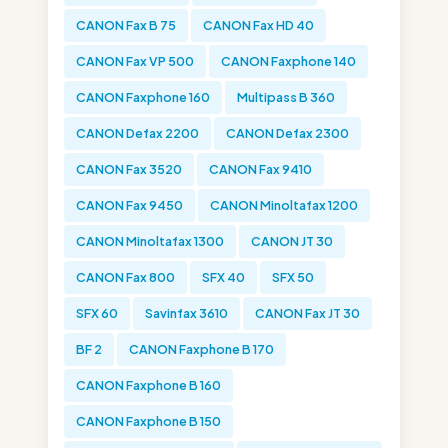
CANON Fax B 75
CANON Fax HD 40
CANON Fax VP 500
CANON Faxphone 140
CANON Faxphone 160
Multipass B 360
CANON Defax 2200
CANON Defax 2300
CANON Fax 3520
CANON Fax 9410
CANON Fax 9450
CANON Minoltafax 1200
CANON Minoltafax 1300
CANON JT 30
CANON Fax 800
SFX 40
SFX 50
SFX 60
Savinfax 3610
CANON Fax JT 30
BF 2
CANON Faxphone B 170
CANON Faxphone B 160
CANON Faxphone B 150