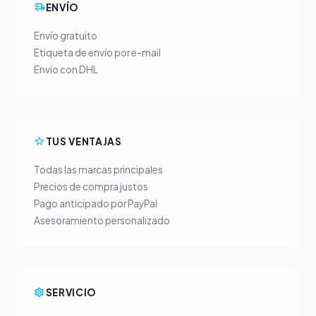
ENVÍO
Envío gratuito
Etiqueta de envío por e-mail
Envío con DHL
TUS VENTAJAS
Todas las marcas principales
Precios de compra justos
Pago anticipado por PayPal
Asesoramiento personalizado
SERVICIO