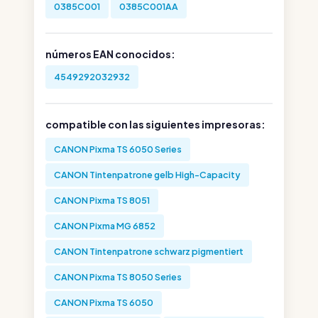
0385C001
0385C001AA
números EAN conocidos:
4549292032932
compatible con las siguientes impresoras:
CANON Pixma TS 6050 Series
CANON Tintenpatrone gelb High-Capacity
CANON Pixma TS 8051
CANON Pixma MG 6852
CANON Tintenpatrone schwarz pigmentiert
CANON Pixma TS 8050 Series
CANON Pixma TS 6050