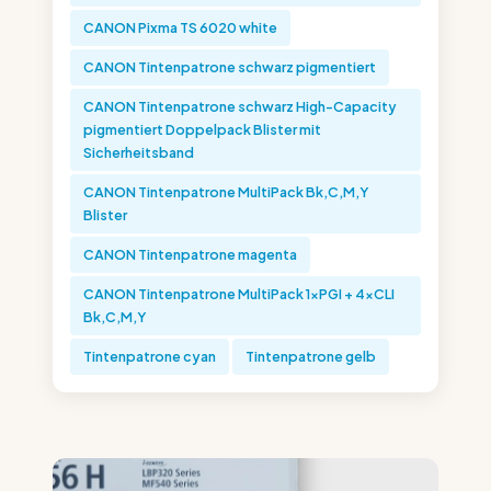
CANON Pixma TS 6020 white
CANON Tintenpatrone schwarz pigmentiert
CANON Tintenpatrone schwarz High-Capacity
pigmentiert Doppelpack Blister mit
Sicherheitsband
CANON Tintenpatrone MultiPack Bk,C,M,Y
Blister
CANON Tintenpatrone magenta
CANON Tintenpatrone MultiPack 1xPGI + 4xCLI
Bk,C,M,Y
Tintenpatrone cyan
Tintenpatrone gelb