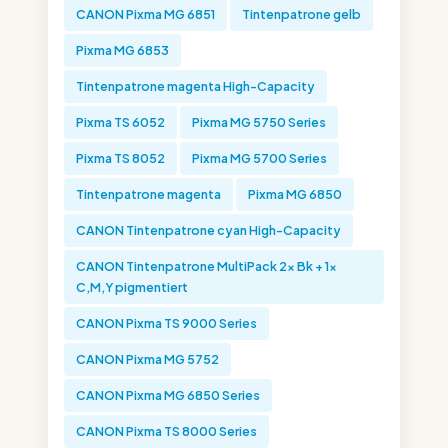
CANON Pixma MG 6851
Tintenpatrone gelb
Pixma MG 6853
Tintenpatrone magenta High-Capacity
Pixma TS 6052
Pixma MG 5750 Series
Pixma TS 8052
Pixma MG 5700 Series
Tintenpatrone magenta
Pixma MG 6850
CANON Tintenpatrone cyan High-Capacity
CANON Tintenpatrone MultiPack 2x Bk + 1x
C,M,Y pigmentiert
CANON Pixma TS 9000 Series
CANON Pixma MG 5752
CANON Pixma MG 6850 Series
CANON Pixma TS 8000 Series