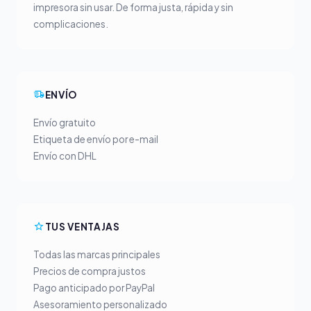
impresora sin usar. De forma justa, rápida y sin
complicaciones.
ENVÍO
Envío gratuito
Etiqueta de envío por e-mail
Envío con DHL
TUS VENTAJAS
Todas las marcas principales
Precios de compra justos
Pago anticipado por PayPal
Asesoramiento personalizado