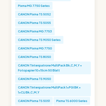
Pixma MG 7750 Series
CANON Pixma TS 5052
CANON Pixma TS 5055
CANON Pixma MG 7753
CANON Pixma TS 9050 Series
CANON Pixma MG 7750
CANON Pixma TS 8050
CANON Tintenpatrone MultiPack Bk,C,M,Y +
Fotopapier 10x15cm 50 Blatt
CANON Pixma TS 9050
CANON Tintenpatrone MultiPack 1xPGI BK +
1xCLI Bk,C,M,Y
CANON Pixma TS 5051
Pixma TS 6000 Series