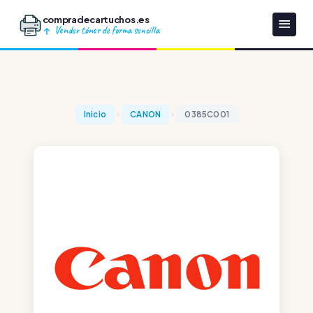
compradecartuchos.es
Vender tóner de forma sencilla
Inicio
CANON
0385C001