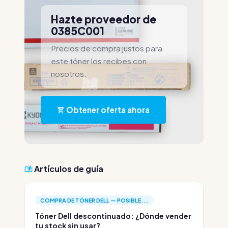
Hazte proveedor de
0385C001
Precios de compra justos para
este tóner los recibes con
nosotros.
Obtener oferta ahora
Artículos de guía
COMPRA DE TÓNER DELL — POSIBLE...
Tóner Dell descontinuado: ¿Dónde vender
tu stock sin usar?