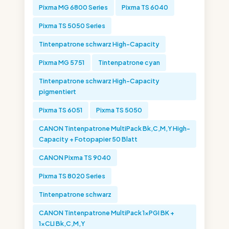
Pixma MG 6800 Series
Pixma TS 6040
Pixma TS 5050 Series
Tintenpatrone schwarz High-Capacity
Pixma MG 5751
Tintenpatrone cyan
Tintenpatrone schwarz High-Capacity
pigmentiert
Pixma TS 6051
Pixma TS 5050
CANON Tintenpatrone MultiPack Bk,C,M,Y High-
Capacity + Fotopapier 50 Blatt
CANON Pixma TS 9040
Pixma TS 8020 Series
Tintenpatrone schwarz
CANON Tintenpatrone MultiPack 1xPGI BK +
1xCLI Bk,C,M,Y