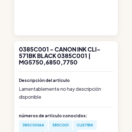
0385C001 - CANON INK CLI-
571BK BLACK 0385C001 |
MG5750,6850,7750
Descripción del artículo
Lamentablemente no hay descripción
disponible
números de artículo conocidos:
385C001AA
385C001
CLI571BK