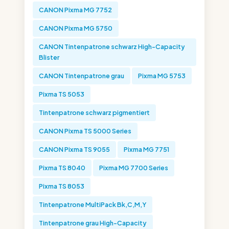
CANON Pixma MG 7752
CANON Pixma MG 5750
CANON Tintenpatrone schwarz High-Capacity
Blister
CANON Tintenpatrone grau
Pixma MG 5753
Pixma TS 5053
Tintenpatrone schwarz pigmentiert
CANON Pixma TS 5000 Series
CANON Pixma TS 9055
Pixma MG 7751
Pixma TS 8040
Pixma MG 7700 Series
Pixma TS 8053
Tintenpatrone MultiPack Bk,C,M,Y
Tintenpatrone grau High-Capacity