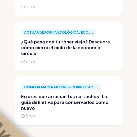
3 min
ACTUAR DE FORMA ECOLÓGICA: ECO...
¿Qué pasa con tu tóner viejo? Descubre
cómo cierra el ciclo de la economía
circular
3 min
CÓMO ALMACENAR TÓNER CORRECTAM...
Errores que arruinan tus cartuchos: La
guía definitiva para conservarlos como
nuevo
3 min