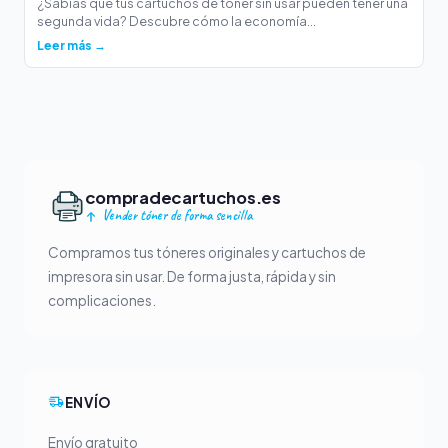
¿Sabías que tus cartuchos de tóner sin usar pueden tener una
segunda vida? Descubre cómo la economía...
Leer más →
compradecartuchos.es
Vender tóner de forma sencilla
Compramos tus tóneres originales y cartuchos de
impresora sin usar. De forma justa, rápida y sin
complicaciones.
ENVÍO
Envío gratuito