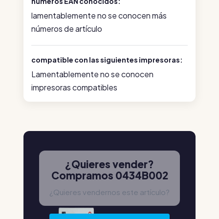
números EAN conocidos:
lamentablemente no se conocen más
números de artículo
compatible con las siguientes impresoras:
Lamentablemente no se conocen
impresoras compatibles
¿Quieres vender?
Compramos 0434B002
¿Quieres vendernos este artículo?