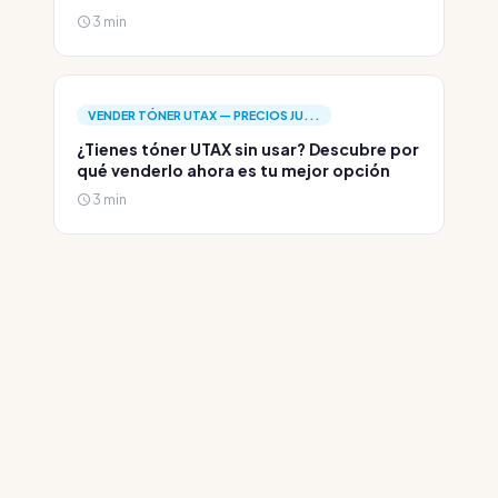
3 min
VENDER TÓNER UTAX — PRECIOS JU...
¿Tienes tóner UTAX sin usar? Descubre por
qué venderlo ahora es tu mejor opción
3 min