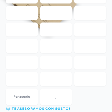
...
Panasonic
¡TE ASESORAMOS CON GUSTO!