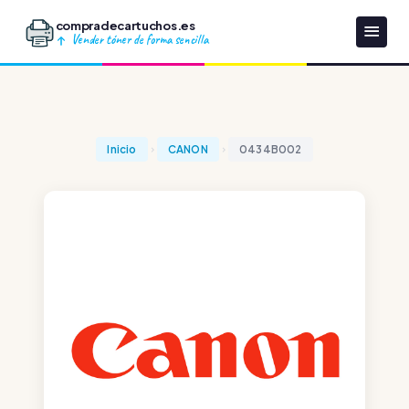
compradecartuchos.es
Vender tóner de forma sencilla
Inicio
CANON
0434B002