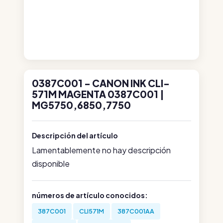
0387C001 - CANON INK CLI-
571M MAGENTA 0387C001 |
MG5750,6850,7750
Descripción del artículo
Lamentablemente no hay descripción
disponible
números de artículo conocidos:
387C001
CLI571M
387C001AA