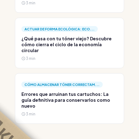
3 min
ACTUAR DE FORMA ECOLÓGICA: ECO...
¿Qué pasa con tu tóner viejo? Descubre
cómo cierra el ciclo de la economía
circular
3 min
CÓMO ALMACENAR TÓNER CORRECTAM...
Errores que arruinan tus cartuchos: La
guía definitiva para conservarlos como
nuevo
3 min