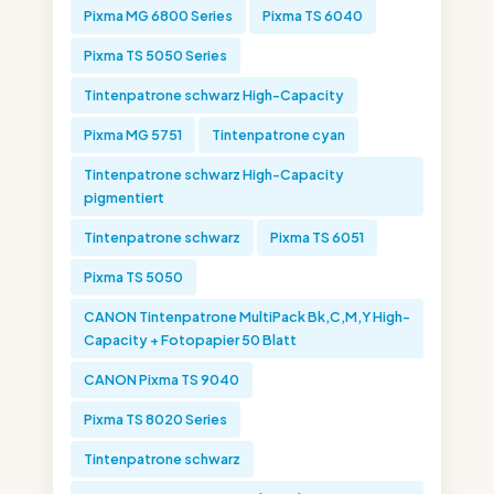
Pixma MG 6800 Series
Pixma TS 6040
Pixma TS 5050 Series
Tintenpatrone schwarz High-Capacity
Pixma MG 5751
Tintenpatrone cyan
Tintenpatrone schwarz High-Capacity
pigmentiert
Tintenpatrone schwarz
Pixma TS 6051
Pixma TS 5050
CANON Tintenpatrone MultiPack Bk,C,M,Y High-
Capacity + Fotopapier 50 Blatt
CANON Pixma TS 9040
Pixma TS 8020 Series
Tintenpatrone schwarz