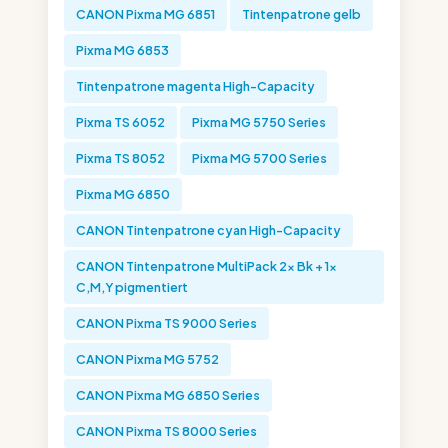
CANON Pixma MG 6851
Tintenpatrone gelb
Pixma MG 6853
Tintenpatrone magenta High-Capacity
Pixma TS 6052
Pixma MG 5750 Series
Pixma TS 8052
Pixma MG 5700 Series
Pixma MG 6850
CANON Tintenpatrone cyan High-Capacity
CANON Tintenpatrone MultiPack 2x Bk + 1x
C,M,Y pigmentiert
CANON Pixma TS 9000 Series
CANON Pixma MG 5752
CANON Pixma MG 6850 Series
CANON Pixma TS 8000 Series