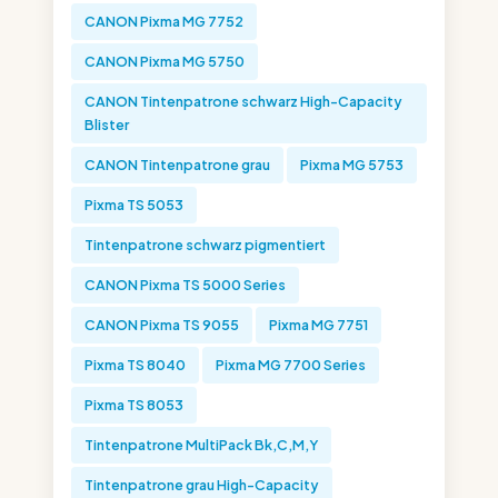
CANON Pixma MG 7752
CANON Pixma MG 5750
CANON Tintenpatrone schwarz High-Capacity
Blister
CANON Tintenpatrone grau
Pixma MG 5753
Pixma TS 5053
Tintenpatrone schwarz pigmentiert
CANON Pixma TS 5000 Series
CANON Pixma TS 9055
Pixma MG 7751
Pixma TS 8040
Pixma MG 7700 Series
Pixma TS 8053
Tintenpatrone MultiPack Bk,C,M,Y
Tintenpatrone grau High-Capacity