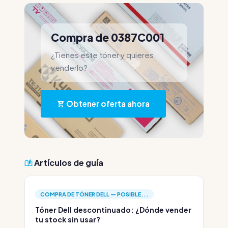
Compra de 0387C001
¿Tienes este tóner y quieres
venderlo?
Obtener oferta ahora
Artículos de guía
COMPRA DE TÓNER DELL — POSIBLE...
Tóner Dell descontinuado: ¿Dónde vender
tu stock sin usar?