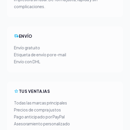
complicaciones.
ENVÍO
Envío gratuito
Etiqueta de envío por e-mail
Envío con DHL
TUS VENTAJAS
Todas las marcas principales
Precios de compra justos
Pago anticipado por PayPal
Asesoramiento personalizado