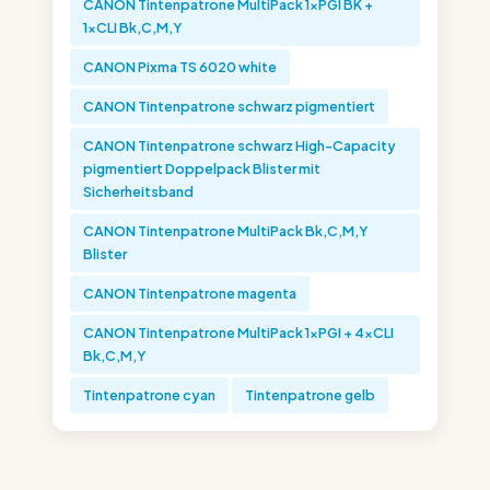
CANON Tintenpatrone MultiPack 1xPGI BK +
1xCLI Bk,C,M,Y
CANON Pixma TS 6020 white
CANON Tintenpatrone schwarz pigmentiert
CANON Tintenpatrone schwarz High-Capacity
pigmentiert Doppelpack Blister mit
Sicherheitsband
CANON Tintenpatrone MultiPack Bk,C,M,Y
Blister
CANON Tintenpatrone magenta
CANON Tintenpatrone MultiPack 1xPGI + 4xCLI
Bk,C,M,Y
Tintenpatrone cyan
Tintenpatrone gelb