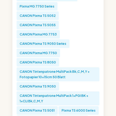
Pixma MG 7750 Series
CANON Pixma TS 5052
CANON Pixma TS 5055
CANON Pixma MG 7753
CANON Pixma TS 9050 Series
CANON Pixma MG 7750
CANON Pixma TS 8050
CANON Tintenpatrone MultiPack Bk,C,M,Y +
Fotopapier 10x15cm 50 Blatt
CANON Pixma TS 9050
CANON Tintenpatrone MultiPack 1xPGI BK +
1xCLI Bk,C,M,Y
CANON Pixma TS 5051
Pixma TS 6000 Series