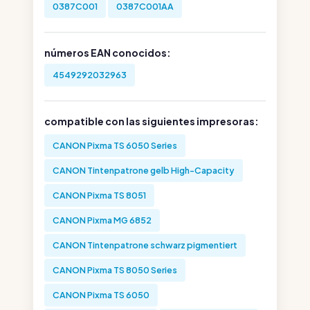
0387C001
0387C001AA
números EAN conocidos:
4549292032963
compatible con las siguientes impresoras:
CANON Pixma TS 6050 Series
CANON Tintenpatrone gelb High-Capacity
CANON Pixma TS 8051
CANON Pixma MG 6852
CANON Tintenpatrone schwarz pigmentiert
CANON Pixma TS 8050 Series
CANON Pixma TS 6050