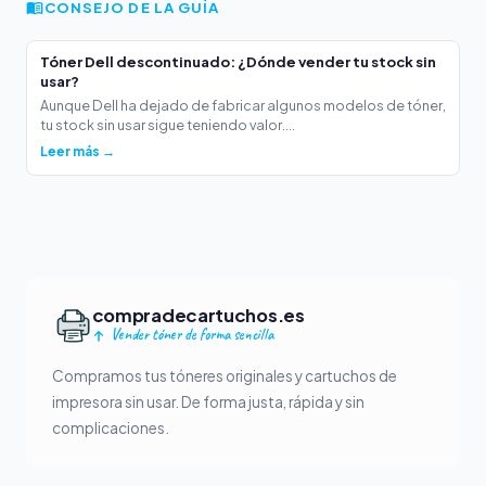
CONSEJO DE LA GUÍA
Tóner Dell descontinuado: ¿Dónde vender tu stock sin
usar?
Aunque Dell ha dejado de fabricar algunos modelos de tóner,
tu stock sin usar sigue teniendo valor....
Leer más →
compradecartuchos.es
Vender tóner de forma sencilla
Compramos tus tóneres originales y cartuchos de
impresora sin usar. De forma justa, rápida y sin
complicaciones.