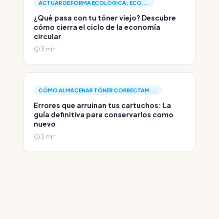
ACTUAR DE FORMA ECOLÓGICA: ECO...
¿Qué pasa con tu tóner viejo? Descubre
cómo cierra el ciclo de la economía
circular
3 min
CÓMO ALMACENAR TÓNER CORRECTAM...
Errores que arruinan tus cartuchos: La
guía definitiva para conservarlos como
nuevo
3 min