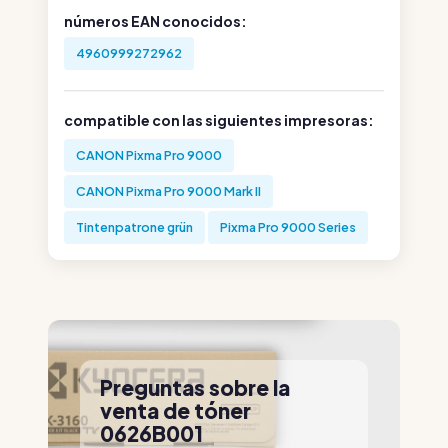
números EAN conocidos:
4960999272962
compatible con las siguientes impresoras:
CANON Pixma Pro 9000
CANON Pixma Pro 9000 Mark II
Tintenpatrone grün
Pixma Pro 9000 Series
Preguntas sobre la
venta de tóner
0626B001