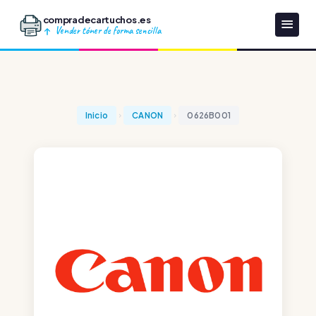
compradecartuchos.es
Vender tóner de forma sencilla
Inicio
CANON
0626B001