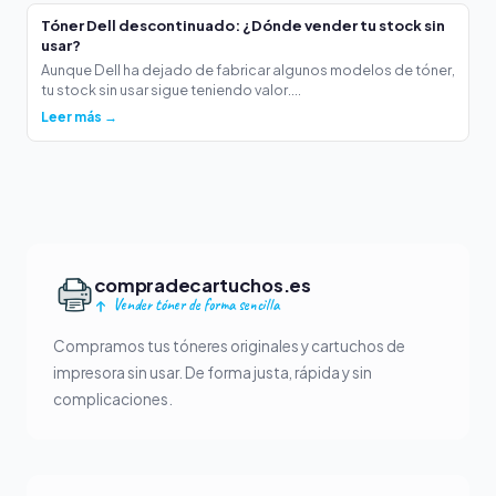
Tóner Dell descontinuado: ¿Dónde vender tu stock sin
usar?
Aunque Dell ha dejado de fabricar algunos modelos de tóner,
tu stock sin usar sigue teniendo valor....
Leer más →
compradecartuchos.es
Vender tóner de forma sencilla
Compramos tus tóneres originales y cartuchos de
impresora sin usar. De forma justa, rápida y sin
complicaciones.