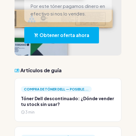
Por este tóner pagamos dinero en
efectivo si nos lo vendes.
Obtener oferta ahora
Artículos de guía
COMPRA DE TÓNER DELL — POSIBLE...
Tóner Dell descontinuado: ¿Dónde vender
tu stock sin usar?
3 min