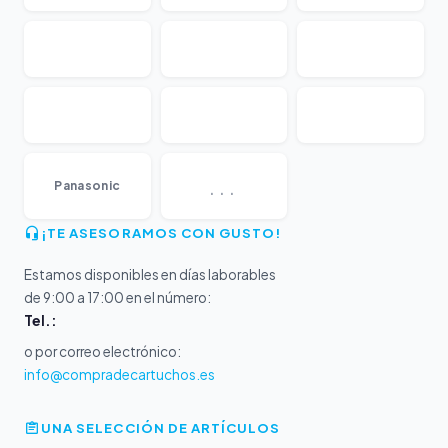
...
Panasonic
¡TE ASESORAMOS CON GUSTO!
Estamos disponibles en días laborables
de 9:00 a 17:00 en el número:
Tel.:
o por correo electrónico:
info@compradecartuchos.es
UNA SELECCIÓN DE ARTÍCULOS