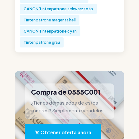
CANON Tintenpatrone schwarz foto
Tintenpatrone magenta hell
CANON Tintenpatrone cyan
Tintenpatrone grau
Compra de 0555C001
¿Tienes demasiados de estos
tóneres? Simplemente véndelos.
Obtener oferta ahora