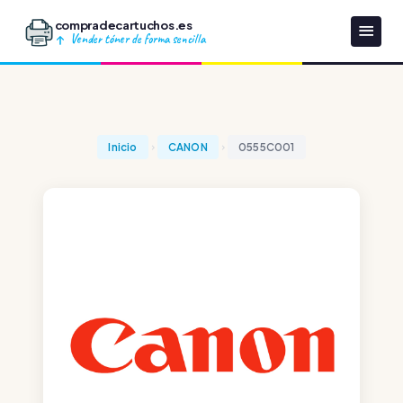
compradecartuchos.es
Vender tóner de forma sencilla
Inicio
CANON
0555C001