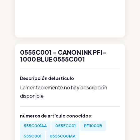
0555C001 - CANON INK PFI-
1000 BLUE 0555C001
Descripción del artículo
Lamentablemente no hay descripción
disponible
números de artículo conocidos:
555C001AA
0555C001
PFI1000B
555C001
0555C001AA