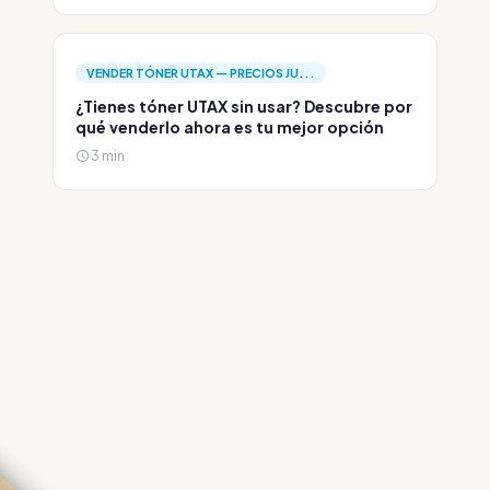
VENDER TÓNER UTAX — PRECIOS JU...
¿Tienes tóner UTAX sin usar? Descubre por
qué venderlo ahora es tu mejor opción
3 min