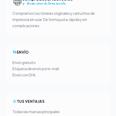
Vender tóner de forma sencilla
Compramos tus tóneres originales y cartuchos de
impresora sin usar. De forma justa, rápida y sin
complicaciones.
ENVÍO
Envío gratuito
Etiqueta de envío por e-mail
Envío con DHL
TUS VENTAJAS
Todas las marcas principales