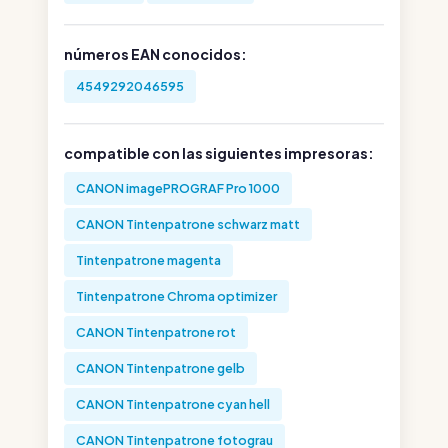
números EAN conocidos:
4549292046595
compatible con las siguientes impresoras:
CANON imagePROGRAF Pro 1000
CANON Tintenpatrone schwarz matt
Tintenpatrone magenta
Tintenpatrone Chroma optimizer
CANON Tintenpatrone rot
CANON Tintenpatrone gelb
CANON Tintenpatrone cyan hell
CANON Tintenpatrone fotograu