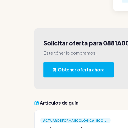
Solicitar oferta para 0881A0
Este tóner lo compramos.
Obtener oferta ahora
Artículos de guía
ACTUAR DE FORMA ECOLÓGICA: ECO...