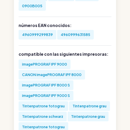
0900B005
números EAN conocidos:
4960999299839
4960999631585
compatible con las siguientes impresoras:
imagePROGRAF IPF 9000
CANON imagePROGRAF IPF 8000
imagePROGRAF IPF 8000 S
imagePROGRAF IPF 9000 S
Tintenpatrone fotograu
Tintenpatrone grau
Tintenpatrone schwarz
Tintenpatrone grau
Tintenpatrone fotograu