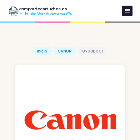
compradecartuchos.es
Vender tóner de forma sencilla
Inicio
CANON
0900B001