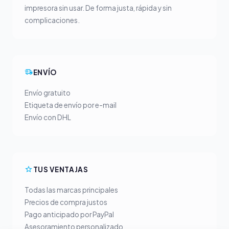
impresora sin usar. De forma justa, rápida y sin
complicaciones.
ENVÍO
Envío gratuito
Etiqueta de envío por e-mail
Envío con DHL
TUS VENTAJAS
Todas las marcas principales
Precios de compra justos
Pago anticipado por PayPal
Asesoramiento personalizado