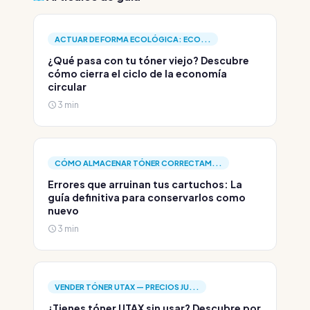
ACTUAR DE FORMA ECOLÓGICA: ECO...
¿Qué pasa con tu tóner viejo? Descubre
cómo cierra el ciclo de la economía
circular
3 min
CÓMO ALMACENAR TÓNER CORRECTAM...
Errores que arruinan tus cartuchos: La
guía definitiva para conservarlos como
nuevo
3 min
VENDER TÓNER UTAX — PRECIOS JU...
¿Tienes tóner UTAX sin usar? Descubre por