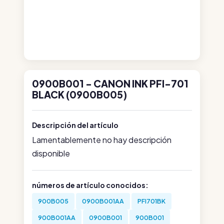
0900B001 - CANON INK PFI-701
BLACK (0900B005)
Descripción del artículo
Lamentablemente no hay descripción
disponible
números de artículo conocidos:
900B005
0900B001AA
PFI701BK
900B001AA
0900B001
900B001